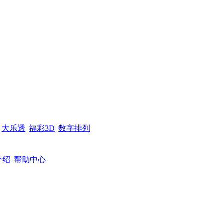
大乐透
福彩3D
数字排列
介绍
帮助中心