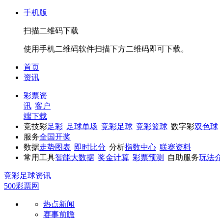
手机版
扫描二维码下载
使用手机二维码软件扫描下方二维码即可下载。
首页
资讯
彩票资
讯
客户
端下载
竞技彩
足彩
足球单场
竞彩足球
竞彩篮球
数字彩
双色球
服务
全国开奖
数据
走势图表
即时比分
分析
指数中心
联赛资料
常用工具
智能大数据
奖金计算
彩票预测
自助服务
玩法
竞彩足球资讯
500彩票网
热点新闻
赛事前瞻