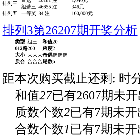
直选
20181 注
1,040元
排列三
组选三
46655 注
346元
排列五
一等奖
84 注
100,000元
排列3第26207期开奖分析
类型
组三
和值
20
012路
200
跨度
2
大小
大大大
奇偶
偶偶偶
质合
合合合
尾数
6
距本次购买截止还剩:
时
和值
27
已有2607期未
质数个数
2
已有7期未开
合数个数
1
已有7期未开