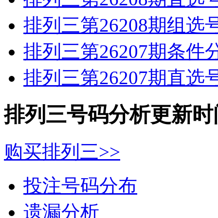
排列三第26208期组选
排列三第26207期条
排列三第26207期直选
排列三号码分析
更新时间
购买排列三>>
投注号码分布
遗漏分析