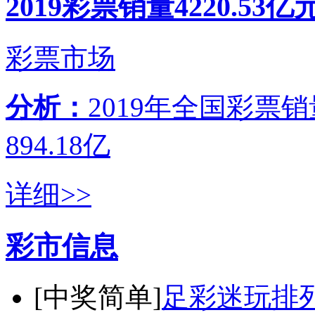
2019彩票销量4220.53亿
彩票市场
分析：
2019年全国彩票销
894.18亿
详细>>
彩市信息
[中奖简单]
足彩迷玩排列