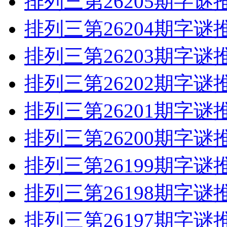
排列三第26205期字谜
排列三第26204期字谜
排列三第26203期字谜
排列三第26202期字谜
排列三第26201期字谜
排列三第26200期字谜
排列三第26199期字谜
排列三第26198期字谜
排列三第26197期字谜