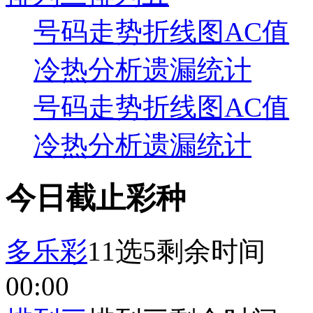
号码走势
折线图
AC值
冷热分析
遗漏统计
号码走势
折线图
AC值
冷热分析
遗漏统计
今日截止彩种
多乐彩
11选5剩余时间
0
0
:
0
0