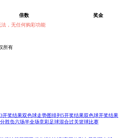
倍数
奖金
玩法，无任何购彩功能
网 版权所有
3开奖结果
双色球走势图
排列5开奖结果
双色球开奖结果
分胜负
六场半全场
竞彩足球混合过关
篮球比赛