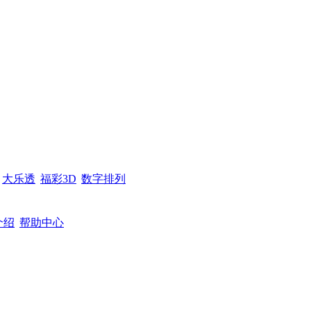
大乐透
福彩3D
数字排列
介绍
帮助中心