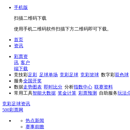
手机版
扫描二维码下载
使用手机二维码软件扫描下方二维码即可下载。
首页
资讯
彩票资
讯
客户
端下载
竞技彩
足彩
足球单场
竞彩足球
竞彩篮球
数字彩
双色球
服务
全国开奖
数据
走势图表
即时比分
分析
指数中心
联赛资料
常用工具
智能大数据
奖金计算
彩票预测
自助服务
玩法
竞彩足球资讯
500彩票网
热点新闻
赛事前瞻