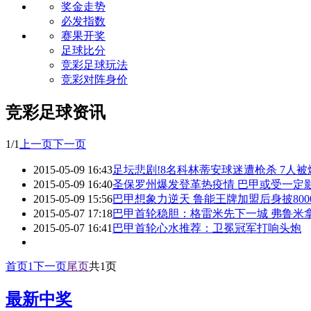
奖金走势
必发指数
赛果开奖
足球比分
竞彩足球玩法
竞彩对阵身价
竞彩足球资讯
1/1
上一页
下一页
2015-05-09 16:43
足坛悲剧!8名科林蒂安球迷遭枪杀 7人被
2015-05-09 16:40
圣保罗州爆发登革热疫情 巴甲或受一定
2015-05-09 15:56
巴甲想象力逆天 鲁能王牌加盟后身披800
2015-05-07 17:18
巴甲首轮稳胆：格雷米先下一城 弗鲁米
2015-05-07 16:41
巴甲首轮心水推荐：卫冕冠军打响头炮
首页
1
下一页
尾页
共1页
最新中奖