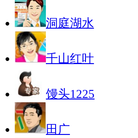
洞庭湖水
千山红叶
馒头1225
田广