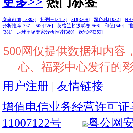
更多>>
热门标签
赛事前瞻[13893]
排列三[3413]
3D[3308]
双色球[1932]
NBA
分析推荐[737]
500[726]
英格兰超级联赛[566]
和值[540]
推
[381]
足球单场专家分析推荐[380]
欧冠杯[359]
500网仅提供数据和内
心、福彩中心发行的
用户注册
|
友情链接
增值电信业务经营许可证粤B2
11007122号
粤公网安备 