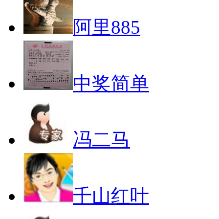
阿里885
中奖简单
冯二马
千山红叶