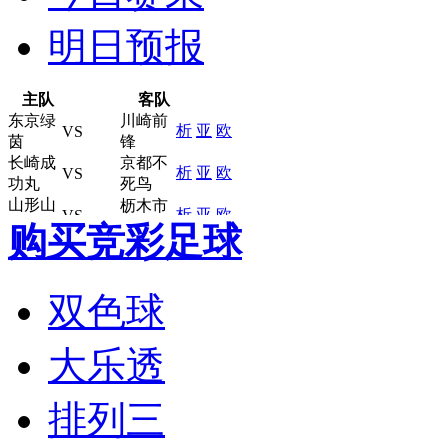
明日预报
主队
客队
东京绿
川崎前
析
亚
欧
VS
茵
锋
长崎成
京都不
析
亚
欧
VS
功丸
死鸟
山形山
枥木市
析
亚
欧
VS
神
FC
购买竞彩足球
鹿特丹
费耶诺
析
亚
欧
VS
斯巴达
德
圣保利
VS
菲尔特
析
亚
欧
双色球
德累斯
纽伦堡
析
亚
欧
VS
顿
哈马比
VS
赫根
析
亚
欧
大乐透
TPS图
古比斯
析
亚
欧
VS
尔库
排列三
阿贾克
兹沃勒
析
亚
欧
VS
斯