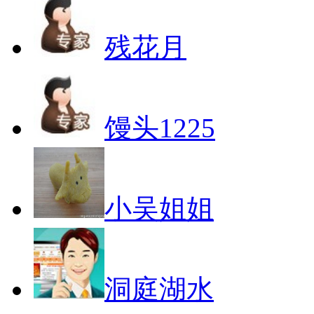
残花月
馒头1225
小吴姐姐
洞庭湖水