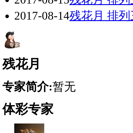
2017-08-14
残花月 排列三
残花月
专家简介:
暂无
体彩专家