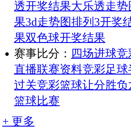
透开奖结果
大乐透走势
果
3d走势图
排列3开奖
果
双色球开奖结果
赛事比分：
四场进球
竞
直播
联赛资料
竞彩足球
过关
竞彩篮球让分胜负
篮球比赛
+ 更多