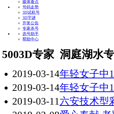
媒体看点
号码走势
3D试机号
3D字谜
开奖公告
专家杀号
选号助手
帮助中心
5003D专家 洞庭湖水
2019-03-14
年轻女子中
2019-03-14
年轻女子中
2019-03-11
六安技术型彩