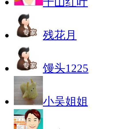
千山红叶
残花月
馒头1225
小吴姐姐