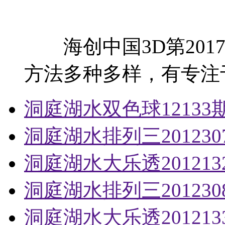
海创中国3D第2017
方法多种多样，有专注于
洞庭湖水双色球12133期
洞庭湖水排列三201230
洞庭湖水大乐透201213
洞庭湖水排列三201230
洞庭湖水大乐透20121