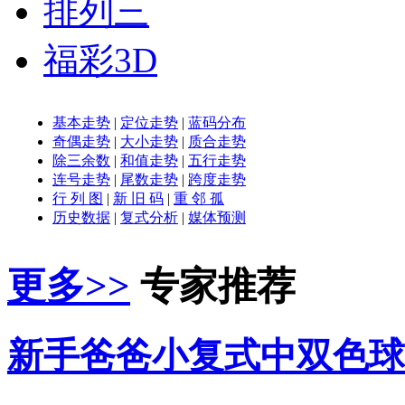
排列三
奥尔格
索尔纳
析
亚
欧
VS
里特
西汉姆
朴茨茅
福彩3D
析
亚
欧
VS
联
斯
斯旺西
VS
伯明翰
析
亚
欧
基本走势
|
定位走势
|
蓝码分布
奇偶走势
|
大小走势
|
质合走势
除三余数
|
和值走势
|
五行走势
连号走势
|
尾数走势
|
跨度走势
行 列 图
|
新 旧 码
|
重 邻 孤
历史数据
|
复式分析
|
媒体预测
更多>>
专家推荐
新手爸爸小复式中双色球1