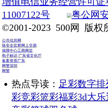
增值电信业务经营许可证粤B2
11007122号
粤公网安备 
©2001-2023 500网
公共信息网
络安全监察
网上交易
保障中心
工商网监
电子标识
广东省文化厅
备案资质
广东
网警
深圳
网警
热点导读：
足彩
数字排
彩
竞彩
篮彩
福彩3d
大乐