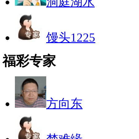
洞庭湖水
馒头1225
福彩专家
方向东