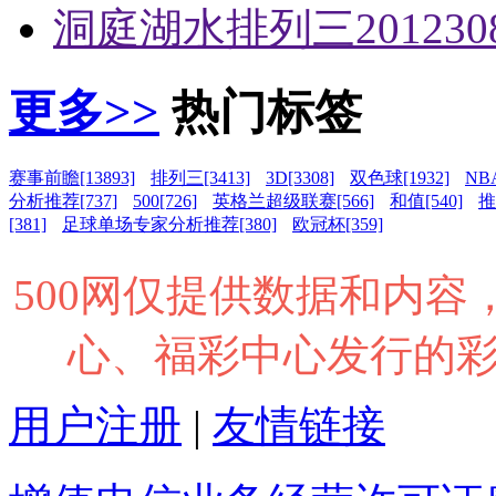
洞庭湖水排列三201230
更多>>
热门标签
赛事前瞻[13893]
排列三[3413]
3D[3308]
双色球[1932]
NBA
分析推荐[737]
500[726]
英格兰超级联赛[566]
和值[540]
推
[381]
足球单场专家分析推荐[380]
欧冠杯[359]
500网仅提供数据和内
心、福彩中心发行的
用户注册
|
友情链接