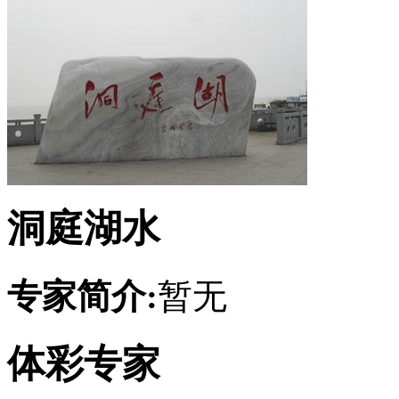
洞庭湖水
专家简介:
暂无
体彩专家