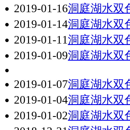
2019-01-16
洞庭湖水双色
2019-01-14
洞庭湖水双色
2019-01-11
洞庭湖水双色
2019-01-09
洞庭湖水双色
2019-01-07
洞庭湖水双色
2019-01-04
洞庭湖水双色
2019-01-02
洞庭湖水双色