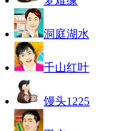
梦难缘
洞庭湖水
千山红叶
馒头1225