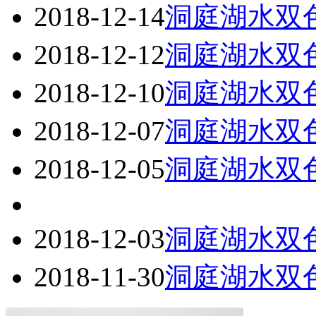
2018-12-14
洞庭湖水双色
2018-12-12
洞庭湖水双色
2018-12-10
洞庭湖水双色
2018-12-07
洞庭湖水双色
2018-12-05
洞庭湖水双色
2018-12-03
洞庭湖水双色
2018-11-30
洞庭湖水双色