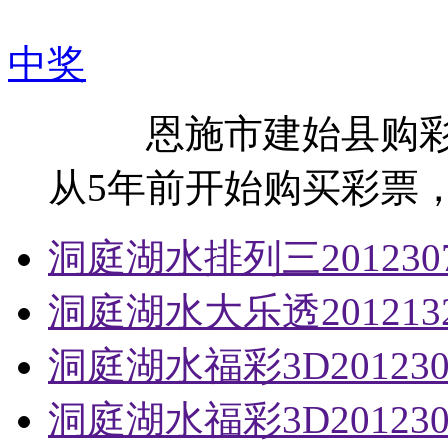
中奖
恩施市建始县购彩者小
从5年前开始购买彩票，
洞庭湖水排列三201230
洞庭湖水大乐透201213
洞庭湖水福彩3D20123
洞庭湖水福彩3D20123