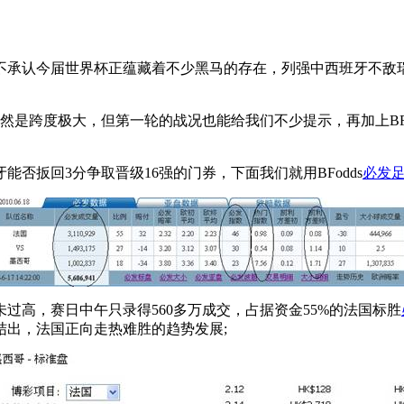
承认今届世界杯正蕴藏着不少黑马的存在，列强中西班牙不敌瑞
然是跨度极大，但第一轮的战况也能给我们不少提示，再加上BFo
扳回3分争取晋级16强的门券，下面我们就用BFodds
必发
高，赛日中午只录得560多万成交，占据资金55%的法国标胜
结出，法国正向走热难胜的趋势发展;