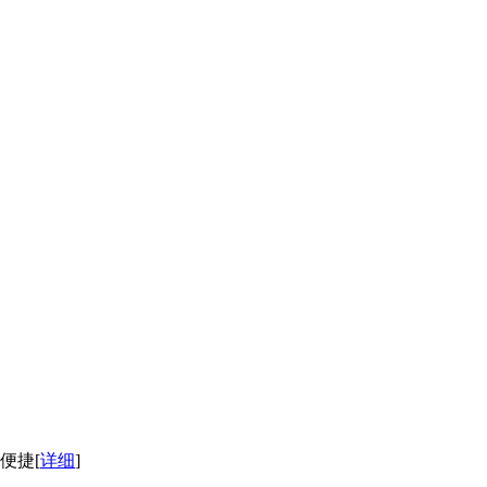
便捷[
详细
]