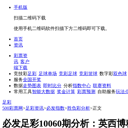
手机版
扫描二维码下载
使用手机二维码软件扫描下方二维码即可下载。
首页
资讯
彩票资
讯
客户
端下载
竞技彩
足彩
足球单场
竞彩足球
竞彩篮球
数字彩
双色球
服务
全国开奖
数据
走势图表
即时比分
分析
指数中心
联赛资料
常用工具
智能大数据
奖金计算
彩票预测
自助服务
玩法
足彩
500彩票网
>
足彩资讯
>
必发指数
>
胜负彩分析
>
正文
必发足彩10060期分析：英西