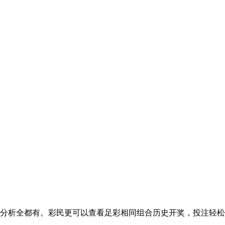
分析全都有。彩民更可以查看足彩相同组合历史开奖，投注轻松