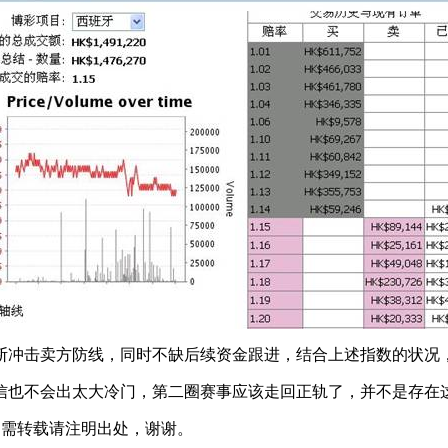
击卖方防线，同时不缺后续资金跟进，结合上述指数的状况，
也不会出太大冷门，第二圈赛事应该走回正轨了，并不是存在
所有，如需转载请注明出处，谢谢。