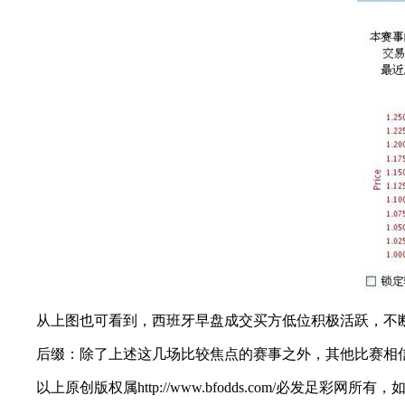
从上图也可看到，西班牙早盘成交买方低位积极活跃，不断冲
后缀：除了上述这几场比较焦点的赛事之外，其他比赛相信
以上原创版权属http://www.bfodds.com/必发足彩网