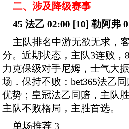
二、涉及降级赛事
45 法乙 02:00 [10] 勒阿弗 0
主队排名中游无欲无求，客队
分。近期状态，主队3连败，8
力克保级对手尼姆，士气大振
场，保持不败；bet365法乙
优势；皇冠法乙同赔，主队胜
主队不败格局，主胜首选。
单场推荐 3