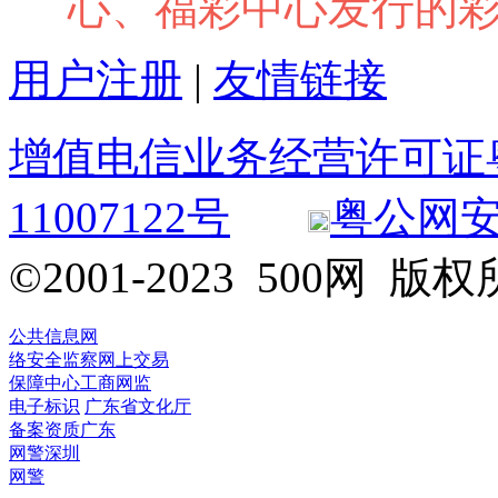
心、福彩中心发行的
用户注册
|
友情链接
增值电信业务经营许可证粤B2
11007122号
粤公网安备 
©2001-2023 500网
公共信息网
络安全监察
网上交易
保障中心
工商网监
电子标识
广东省文化厅
备案资质
广东
网警
深圳
网警