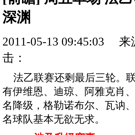
深渊
2011-05-13 09:45:0
击：
法乙联赛还剩最后三轮。联
有伊维恩、迪琼、阿雅克肖、
名降级，格勒诺布尔、瓦讷、尼
名球队基本无欲无求。