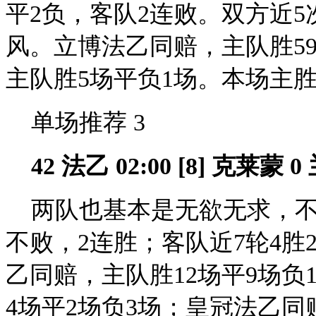
平2负，客队2连败。双方近5
风。立博法乙同赔，主队胜59
主队胜5场平负1场。本场主
单场推荐 3
42 法乙 02:00 [8] 克莱蒙 0 
两队也基本是无欲无求，不
不败，2连胜；客队近7轮4胜
乙同赔，主队胜12场平9场负1
4场平2场负3场；皇冠法乙同