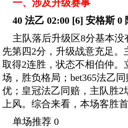
一、涉及升级赛事
40 法乙 02:00 [6] 安格斯 0
主队落后升级区8分基本没
先第四2分，升级战意充足。
取得2连胜，状态不相伯仲。
场，胜负格局；bet365法乙
优；皇冠法乙同赔，主队胜2
上风。综合来看，本场客胜
单场推荐 0