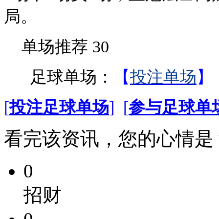
局。
单场推荐 30
足球单场：
【
投注单场
】
[
投注足球单场
]
[
参与足球单
看完该资讯，您的心情是
0
招财