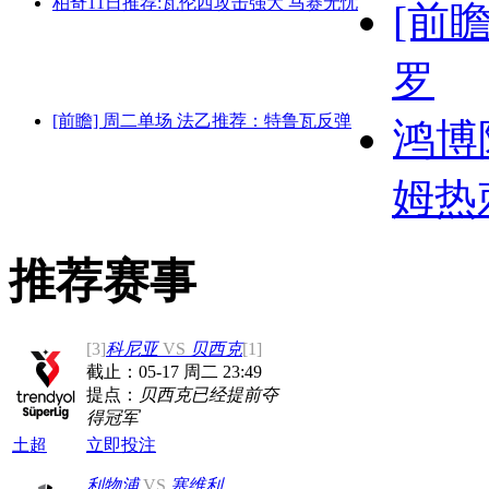
柏奇11日推荐:瓦伦西攻击强大 马赛无忧
[前
罗
[前瞻] 周二单场 法乙推荐：特鲁瓦反弹
鸿博
姆热
推荐赛事
[3]
科尼亚
VS
贝西克
[1]
截止：
05-17 周二 23:49
提点：
贝西克已经提前夺
得冠军
土超
立即投注
利物浦
VS
塞维利