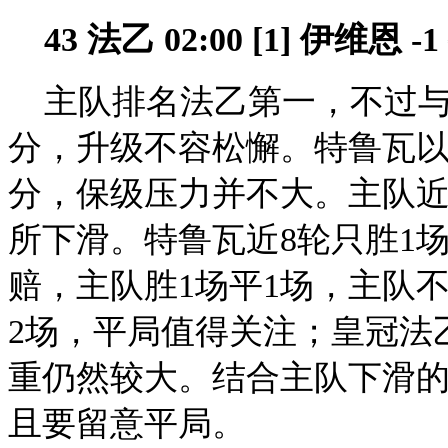
43 法乙 02:00 [1] 伊维恩 -
主队排名法乙第一，不过与两
分，升级不容松懈。特鲁瓦以4
分，保级压力并不大。主队近
所下滑。特鲁瓦近8轮只胜1
赔，主队胜1场平1场，主队不败
2场，平局值得关注；皇冠法
重仍然较大。结合主队下滑
且要留意平局。