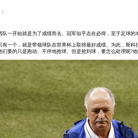
击：
西队一开始就是为了成绩而去。冠军似乎志在必得，至于足球的
有一个，就是带领球队在世界杯上取得最好成绩。为此，斯科拉
他们要的只是跑动、不停地抢球。但是抢到球，要怎么处理呢?