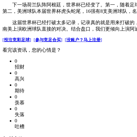
下一场荷兰队阵阿根廷，世界杯已经变了。第一，随着足球
第二，美洲球队本届世界杯虎头蛇尾，16强有8支美洲球队，
这届世界杯已经打破太多记录，记录真的就是用来打破的，
南美上演欧洲球队直接的对决。结合盘口，我们更倾向上演阿
[
投注竞彩足球
]
[
参与竞足合买
]
[
没账户？马上注册
]
看完该资讯，您的心情是？
0
招财
0
高兴
0
期待
0
羡慕
0
失落
0
吐槽