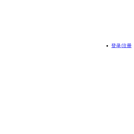
登录/注册