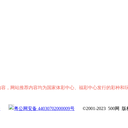
和内容，网站推荐内容均为国家体彩中心、福彩中心发行的彩种和
号
粤公网安备 44030702000009号
©2001-2023 500