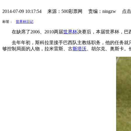
2014-07-09 10:17:54 来源：500彩票网 责编：ningzw 点
标签：
世界杯日记
在缺席了2006、2010两届
世界杯
决赛后，本届世界杯，巴
去年年初，斯科拉里接手巴西队主教练职务，他的任务就只
够控制局面的人物，拉米雷斯、古
斯塔沃
、胡尔克、奥斯卡。