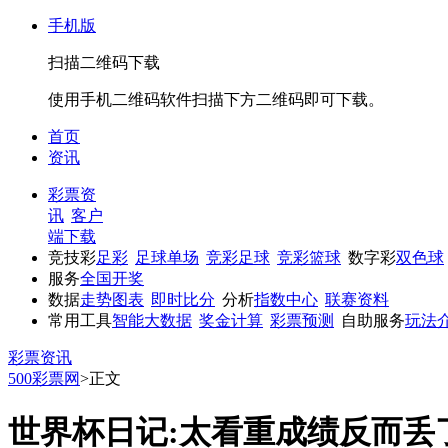
手机版
扫描二维码下载
使用手机二维码软件扫描下方二维码即可下载。
首页
资讯
彩票资
讯
客户
端下载
竞技彩
足彩
足球单场
竞彩足球
竞彩篮球
数字彩
双色球
服务
全国开奖
数据
走势图表
即时比分
分析
指数中心
联赛资料
常用工具
智能大数据
奖金计算
彩票预测
自助服务
玩法
彩票资讯
500彩票网
>
正文
世界杯日记:太看重成绩反而丢