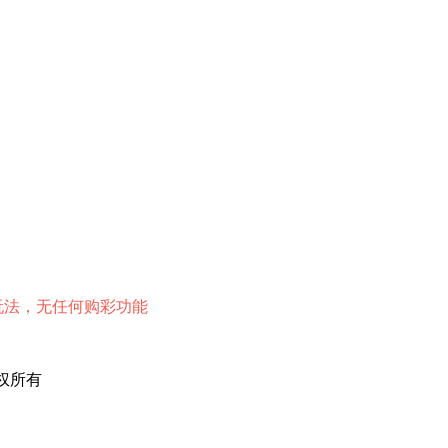
玩法，无任何购彩功能
网 版权所有