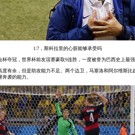
1:7，斯科拉里的心脏能够承受吗
杯夺冠，世界杯前友谊赛豪取9连胜，一度被誉为巴西史上最强
度有余，但是助攻能力不足。两个边卫，马塞洛和阿尔维斯比
球奔袭的能力。