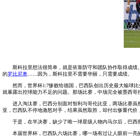
斯科拉里想法很简单，就是依靠防守和团队协作取得成绩。
的
罗比尼奥
……因为，斯科拉里不需要华丽，只需要成绩。
然而，世界杯1:7惨败给德国，巴西队创出历史最大输球比
就暴露出控球能力不足的问题。那场比赛，中场完全被墨西哥
进入淘汰赛，巴西分别面对智利与哥伦比亚，两场比赛虽然
亚，巴西队不停地激怒对手，结果虽然取胜，却付出惨重代价
于是，在半决赛，缺少了唯一球星级人物内马尔后，巴西彻
本届世界杯，巴西队六场比赛，哪一场有过让人眼前一亮的