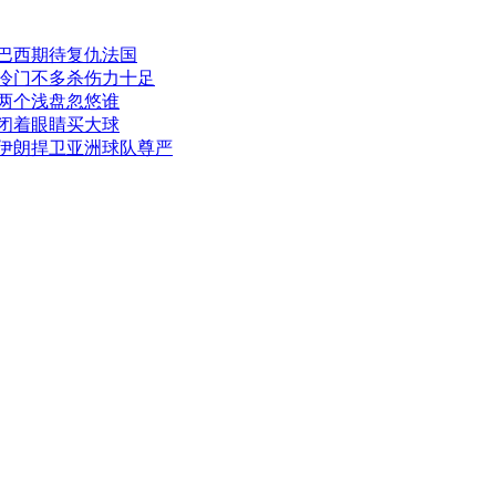
:巴西期待复仇法国
:冷门不多杀伤力十足
:两个浅盘忽悠谁
:闭着眼睛买大球
:伊朗捍卫亚洲球队尊严