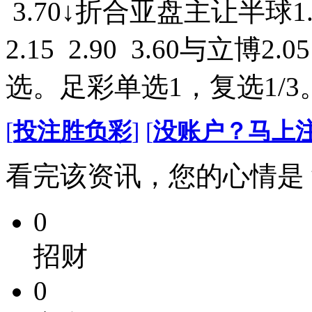
3.70↓折合亚盘主让半球
2.15 2.90 3.60与立博2
选。足彩单选1，复选1/3
[
投注胜负彩
]
[
没账户？马上
看完该资讯，您的心情是
0
招财
0