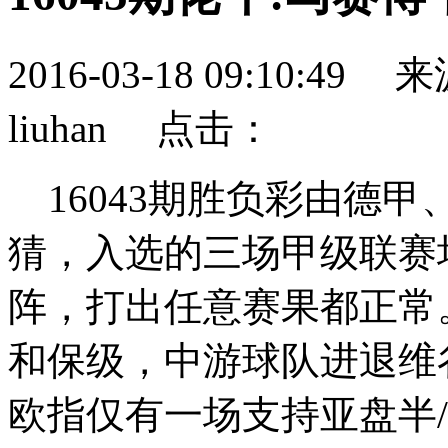
2016-03-18 09:10:
liuhan 点击：
16043期胜负彩由德
猜，入选的三场甲级联赛
阵，打出任意赛果都正常
和保级，中游球队进退维
欧指仅有一场支持亚盘半