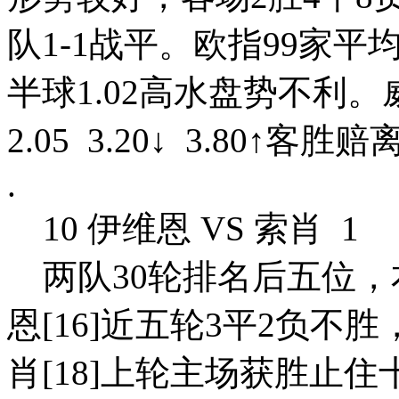
队1-1战平。欧指99家平均2.
半球1.02高水盘势不利。威廉.
2.05 3.20↓ 3.80↑
.
10 伊维恩 VS 索肖 1
两队30轮排名后五位，
恩[16]近五轮3平2负不
肖[18]上轮主场获胜止