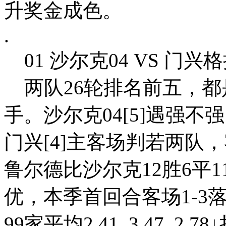
升奖金成色。
.
01 沙尔克04 VS 门兴格
两队26轮排名前五，都
手。沙尔克04[5]遇强不
门兴[4]主客场判若两队
鲁尔德比沙尔克12胜6平1
优，本季首回合客场1-3
99家平均2.41 3.47 2