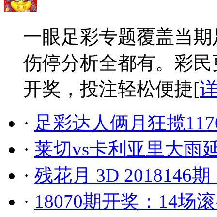
一眼足彩专题覆盖当期
伤停分析全都有。彩民
开奖，投注轻松便捷[
·
足彩达人俩月狂揽117
·
莱切vs卡利亚里大雨延
·
残花月 3D 201814
·
18070期开奖：14场滚