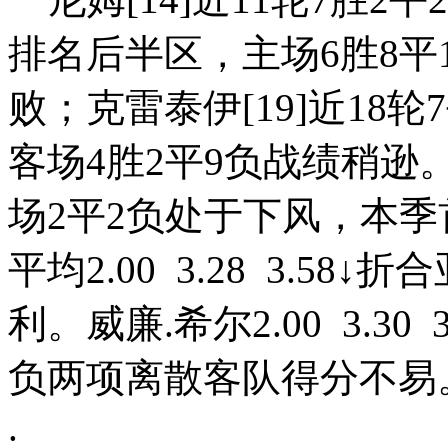
排名后半区，主场6胜8平
败；克雷泰伊[19]近18
客场4胜2平9负战绩稍逊
场2平2负处于下风，本季
平均2.00 3.28 3.58
利。威廉.希尔2.00 3.30 3.
负两项离散客队得分不易
.