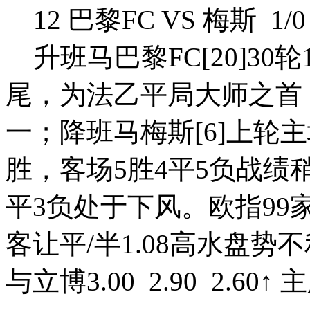
12 巴黎FC VS 梅斯 1/0
升班马巴黎FC[20]30轮
尾，为法乙平局大师之首，
一；降班马梅斯[6]上轮
胜，客场5胜4平5负战绩
平3负处于下风。欧指99家平均
客让平/半1.08高水盘势不利。
与立博3.00 2.90 2.6