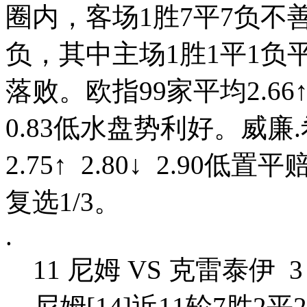
圈内，客场1胜7平7负不
负，其中主场1胜1平1负
落败。欧指99家平均2.66↑
0.83低水盘势利好。威廉.希尔
2.75↑ 2.80↓ 2.9
复选1/3。
.
11 尼姆 VS 克雷泰伊 3
尼姆[14]近11轮7胜2