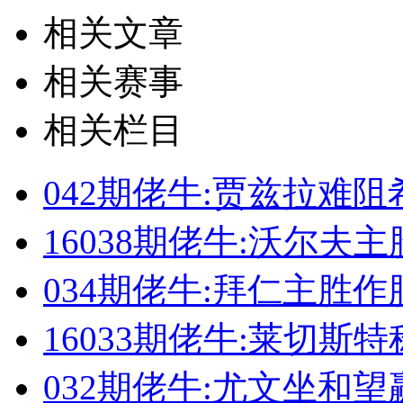
相关文章
相关赛事
相关栏目
042期佬牛:贾兹拉难阻
16038期佬牛:沃尔夫
034期佬牛:拜仁主胜作
16033期佬牛:莱切斯
032期佬牛:尤文坐和望