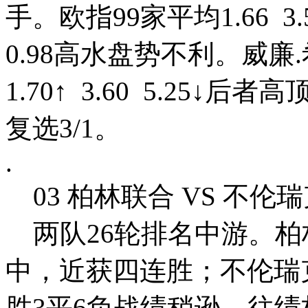
手。欧指99家平均1.66 3.
0.98高水盘势不利。威廉.希尔
1.70↑ 3.60 5.25
复选3/1。
.
03 柏林联合 VS 不伦瑞克
两队26轮排名中游。柏林联
中，近获四连胜；不伦瑞克
胜3平6负战绩稍逊。往绩