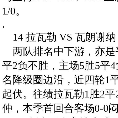
1/0。
.
14 拉瓦勒 VS 瓦朗谢纳
两队排名中下游，亦是平局
平2负不胜，主场5胜5平4
名降级圈边沿，近四轮1平
起伏。往绩拉瓦勒1胜2平
仲，本季首回合客场0-0闷和