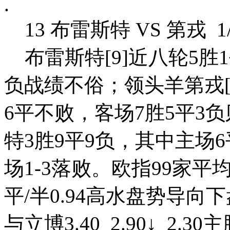
.
13 布雷斯特 VS 第戎 1/
布雷斯特[9]近八轮5胜1
负战绩不俗；领头羊第戎[
6平不败，客场7胜5平3
特3胜9平9负，其中主场
场1-3落败。欧指99家平均3.
平/半0.94高水盘势导向下盘。
与立博3.40 2.90↓ 2