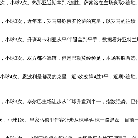
4次，小球2次。热那亚近期拿到7连胜。萨索洛在主场豪取8连胜
次，小球3次，近年来，罗马堪称佛罗伦萨的克星，以罗马的往绩
次，小球3次。升班马卡利亚从平/半退盘到平手，数据看好亚特兰
1次，小球3次。双方都不靠谱，但是巴勒莫经验足，本场客胜首选
，小球4次。恩波利是都灵的克星，近5次交锋4胜1平，近期3
3次，小球3次。毕尔巴主场让步从半球升盘到半一，指数强势。巴
5次，小球1次。皇家马德里作客让步从球半/两球一路退盘，目前