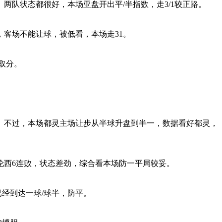
。两队状态都很好，本场亚盘开出平/半指数，走3/1较正路。
，客场不能让球，被低看，本场走31。
取分。
。
连胜。不过，本场都灵主场让步从半球升盘到半一，数据看好都灵，
伦西6连败，状态差劲，综合看本场防一平局较妥。
已经到达一球/球半，防平。