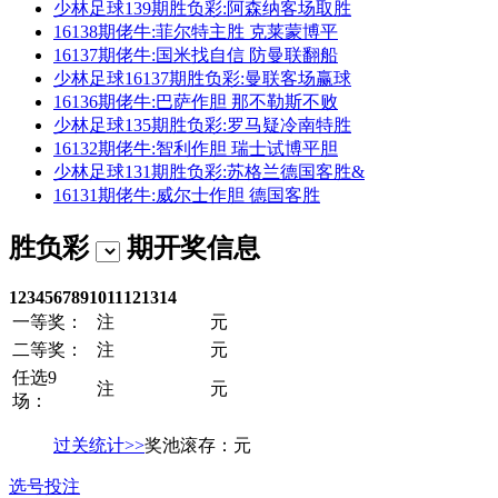
少林足球139期胜负彩:阿森纳客场取胜
16138期佬牛:菲尔特主胜 克莱蒙博平
16137期佬牛:国米找自信 防曼联翻船
少林足球16137期胜负彩:曼联客场赢球
16136期佬牛:巴萨作胆 那不勒斯不败
少林足球135期胜负彩:罗马疑冷南特胜
16132期佬牛:智利作胆 瑞士试博平胆
少林足球131期胜负彩:苏格兰德国客胜&
16131期佬牛:威尔士作胆 德国客胜
胜负彩
期开奖信息
1
2
3
4
5
6
7
8
9
10
11
12
13
14
一等奖：
注
元
二等奖：
注
元
任选9
注
元
场：
过关统计>>
奖池滚存：
元
选号投注