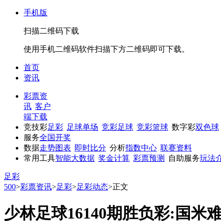
手机版
扫描二维码下载
使用手机二维码软件扫描下方二维码即可下载。
首页
资讯
彩票资
讯
客户
端下载
竞技彩
足彩
足球单场
竞彩足球
竞彩篮球
数字彩
双色球
服务
全国开奖
数据
走势图表
即时比分
分析
指数中心
联赛资料
常用工具
智能大数据
奖金计算
彩票预测
自助服务
玩法
足彩
500
>
彩票资讯
>
足彩
>
足彩动态
>
正文
少林足球16140期胜负彩:国米