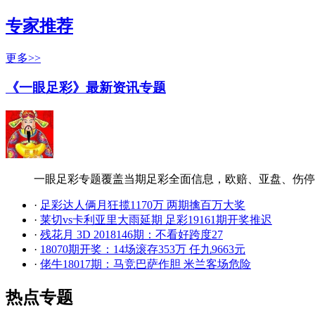
专家推荐
更多>>
《一眼足彩》最新资讯专题
一眼足彩专题覆盖当期足彩全面信息，欧赔、亚盘、伤停
·
足彩达人俩月狂揽1170万 两期擒百万大奖
·
莱切vs卡利亚里大雨延期 足彩19161期开奖推迟
·
残花月 3D 2018146期：不看好跨度27
·
18070期开奖：14场滚存353万 任九9663元
·
佬牛18017期：马竞巴萨作胆 米兰客场危险
热点专题