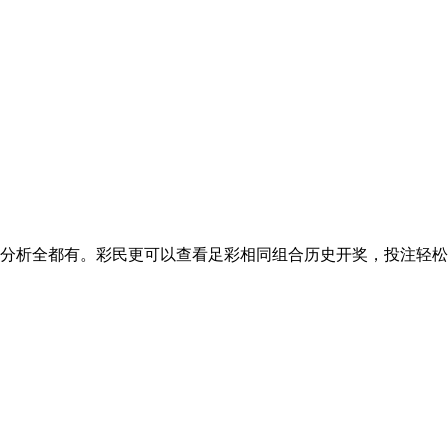
分析全都有。彩民更可以查看足彩相同组合历史开奖，投注轻松