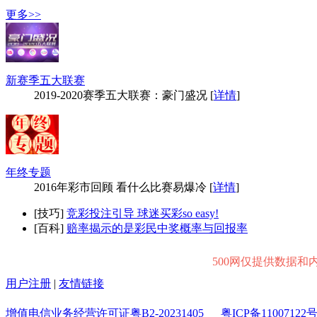
更多>>
新赛季五大联赛
2019-2020赛季五大联赛：豪门盛况 [
详情
]
年终专题
2016年彩市回顾 看什么比赛易爆冷 [
详情
]
[技巧]
竞彩投注引导 球迷买彩so easy!
[百科]
赔率揭示的是彩民中奖概率与回报率
500网仅提供数据
用户注册
|
友情链接
增值电信业务经营许可证粤B2-20231405
粤ICP备11007122