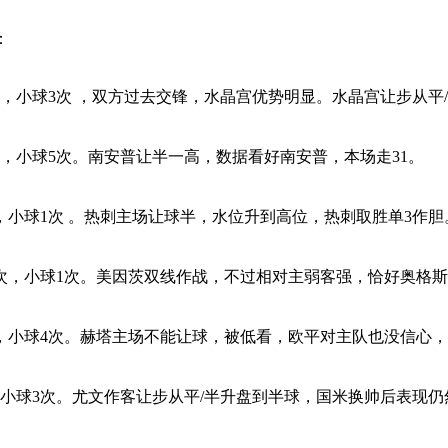
：
次，小球3次 ，双方过去交锋，水晶宫优势明显。水晶宫让步从平
次，小球5次。南安普让半一高，数据看好南安普，本场走31。
次，小球1次 。热刺主场让球半，水位升到高位，热刺取胜单3作胆
球5次，小球1次。美因茨双线作战，不过相对主弱客强，恰好奥格
次，小球4次。赫塔主场不能让球，被低看，欧平对主队也没信心
，小球3次。尤文作客让步从平/半升盘到半球，国米换帅后表现仍