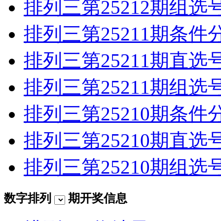
排列三第25212期组选
排列三第25211期条
排列三第25211期直选
排列三第25211期组选
排列三第25210期条
排列三第25210期直选
排列三第25210期组选
数字排列
期开奖信息