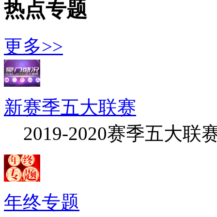
热点专题
更多>>
新赛季五大联赛
2019-2020赛季五大联
年终专题