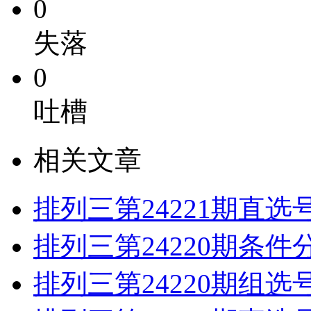
0
失落
0
吐槽
相关文章
排列三第24221期直选
排列三第24220期条
排列三第24220期组选