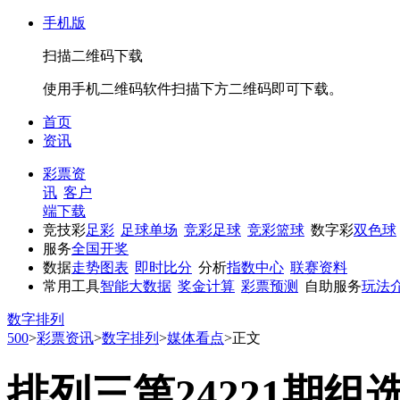
手机版
扫描二维码下载
使用手机二维码软件扫描下方二维码即可下载。
首页
资讯
彩票资
讯
客户
端下载
竞技彩
足彩
足球单场
竞彩足球
竞彩篮球
数字彩
双色球
服务
全国开奖
数据
走势图表
即时比分
分析
指数中心
联赛资料
常用工具
智能大数据
奖金计算
彩票预测
自助服务
玩法
数字排列
500
>
彩票资讯
>
数字排列
>
媒体看点
>
正文
排列三第24221期组