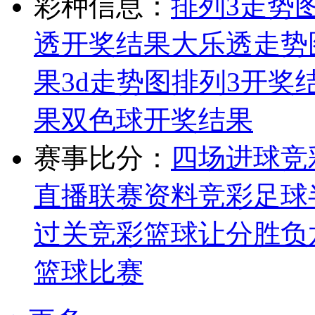
彩种信息：
排列3走势
透开奖结果
大乐透走势
果
3d走势图
排列3开奖
果
双色球开奖结果
赛事比分：
四场进球
竞
直播
联赛资料
竞彩足球
过关
竞彩篮球让分胜负
篮球比赛