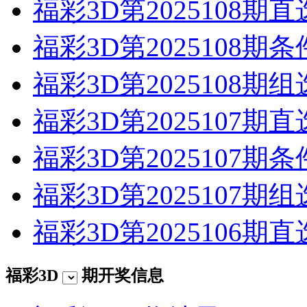
福彩3D第2025108期
福彩3D第2025108
福彩3D第2025108期
福彩3D第2025107期
福彩3D第2025107
福彩3D第2025107期
福彩3D第2025106期
福彩3D
期开奖信息