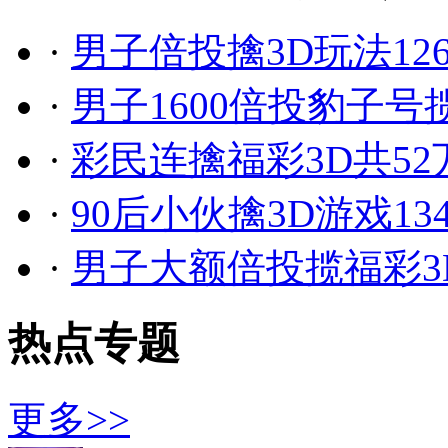
·
男子倍投擒3D玩法12
·
男子1600倍投豹子号
·
彩民连擒福彩3D共52
·
90后小伙擒3D游戏1
·
男子大额倍投揽福彩3D
热点专题
更多>>