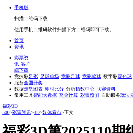
手机版
扫描二维码下载
使用手机二维码软件扫描下方二维码即可下载。
首页
资讯
彩票资
讯
客户
端下载
竞技彩
足彩
足球单场
竞彩足球
竞彩篮球
数字彩
双色球
服务
全国开奖
数据
走势图表
即时比分
分析
指数中心
联赛资料
常用工具
智能大数据
奖金计算
彩票预测
自助服务
玩法
福彩3D
500
>
彩票资讯
>
3D
>
媒体看点
>
正文
福彩3D第2025110