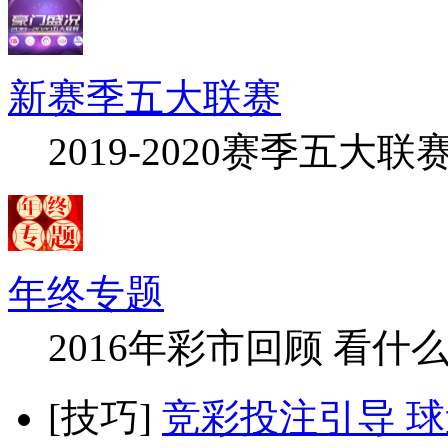
新赛季五大联赛
2019-2020赛季五大联
年终专题
2016年彩市回顾 看什
[技巧]
竞彩投注引导 球迷买