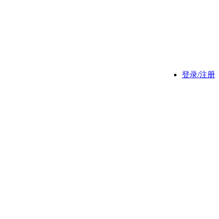
登录/注册