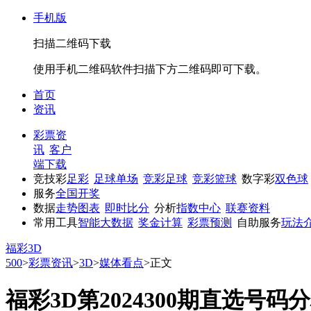
手机版
扫描二维码下载
使用手机二维码软件扫描下方二维码即可下载。
首页
资讯
彩票资
讯
客户
端下载
竞技彩
足彩
足球单场
竞彩足球
竞彩篮球
数字彩
双色球
服务
全国开奖
数据
走势图表
即时比分
分析
指数中心
联赛资料
常用工具
智能大数据
奖金计算
彩票预测
自助服务
玩法
福彩3D
500
>
彩票资讯
>
3D
>
媒体看点
>
正文
福彩3D第2024300期直选号码