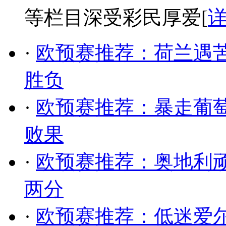
等栏目深受彩民厚爱[
·
欧预赛推荐：荷兰遇
胜负
·
欧预赛推荐：暴走葡
败果
·
欧预赛推荐：奥地利
两分
·
欧预赛推荐：低迷爱