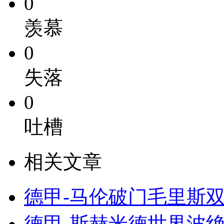
0
羡慕
0
失落
0
吐槽
相关文章
德甲-马伦破门毛里斯双
德甲-斯赫米德世界波绝