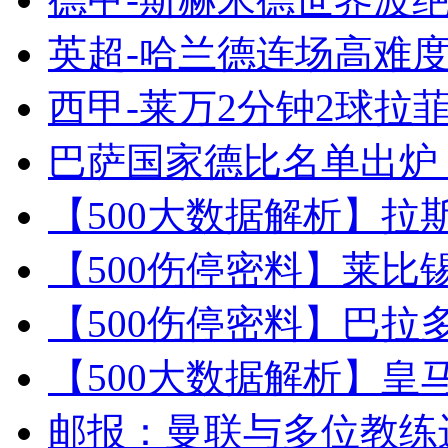
英超-哈兰德连场高难度
西甲-莱万2分钟2球拉
巴萨国家德比名单出炉
【500大数据解析】拉
【500伤停密料】莱比
【500伤停密料】巴拉
【500大数据解析】皇
邮报：曼联与多位教练