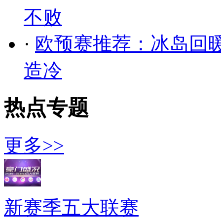
不败
·
欧预赛推荐：冰岛回
造冷
热点专题
更多>>
新赛季五大联赛