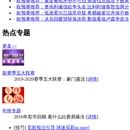
·
欧预赛推荐：暴走葡萄牙势不可挡 斯洛伐克或吞下败果
·
欧预赛推荐：奥地利顽强欲争头名 比利时做客胜负两分
·
欧预赛推荐：低迷爱尔兰战意存疑 希腊破釜沉舟保不败
·
欧预赛推荐：冰岛回暖望斩落连胜 数据看低卢森堡造冷
热点专题
更多>>
新赛季五大联赛
2019-2020赛季五大联赛：豪门盛况 [
详情
]
年终专题
2016年彩市回顾 看什么比赛易爆冷 [
详情
]
[技巧]
竞彩投注引导 球迷买彩so easy!