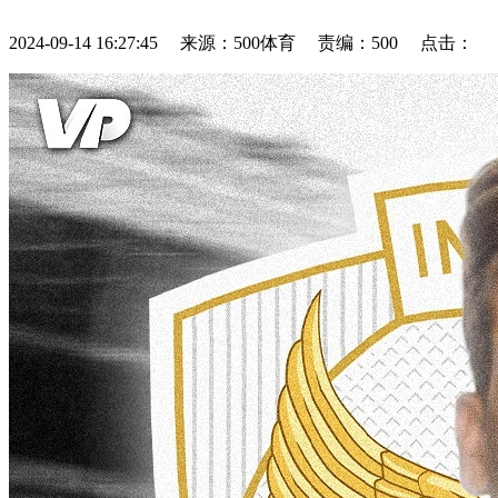
2024-09-14 16:27:45 来源：500体育 责编：500 点击：