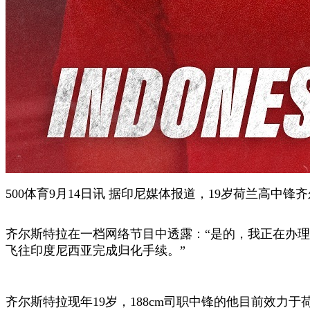
500体育9月14日讯 据印尼媒体报道，19岁荷兰高
齐尔斯特拉在一档网络节目中透露：“是的，我正在办
飞往印度尼西亚完成归化手续。”
齐尔斯特拉现年19岁，188cm司职中锋的他目前效力