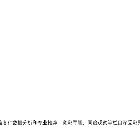
涵盖各种数据分析和专业推荐，竞彩寻胆、同赔观察等栏目深受彩民