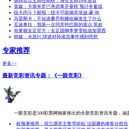
德转盘点主帅任期榜：海登主帅16年居首
英媒：卡塞米罗已考虑离开曼联 预计冬窗或
纽卡内斗？邮报：纽卡可能抛弃埃迪-豪 他
马雷斯卡：不知道桑乔和滕哈赫发生了什么
瓜迪奥拉：我第一次同意特巴斯的观点 英超
布莱顿女足官方：女足国脚李梦雯租借加盟西
韩媒：水原FC球迷对孙准浩事件感到愤怒
专家推荐
更多>>
最新竞彩资讯专题：《一眼竞彩》
一眼竞彩是500彩票网独家推出的全新竞彩资讯专题，
·
欧预赛推荐：荷兰遇苦主誓雪前耻 法国遭热捧客分胜负