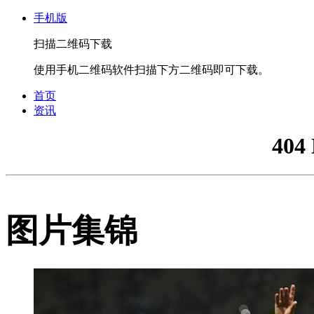
手机版
扫描二维码下载
使用手机二维码软件扫描下方二维码即可下载。
首页
资讯
404
图片集锦