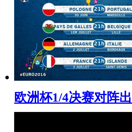
欧洲杯1/4决赛对阵