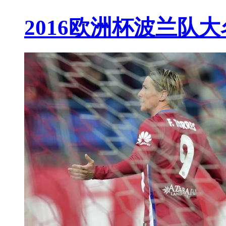
2016欧洲杯波兰队