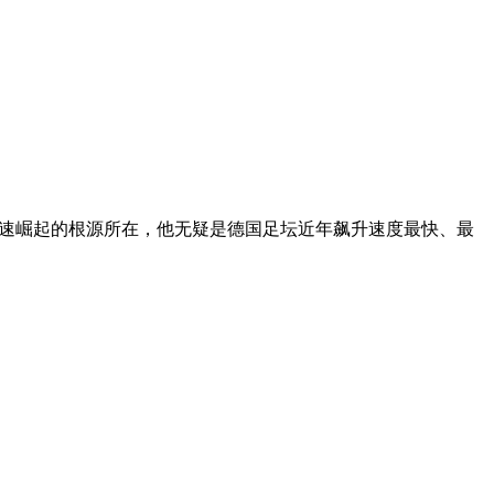
迅速崛起的根源所在，他无疑是德国足坛近年飙升速度最快、最