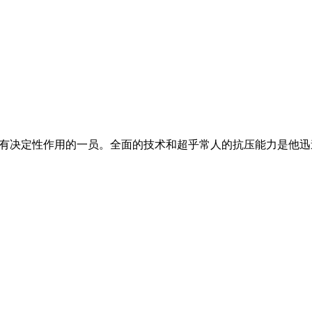
具有决定性作用的一员。全面的技术和超乎常人的抗压能力是他