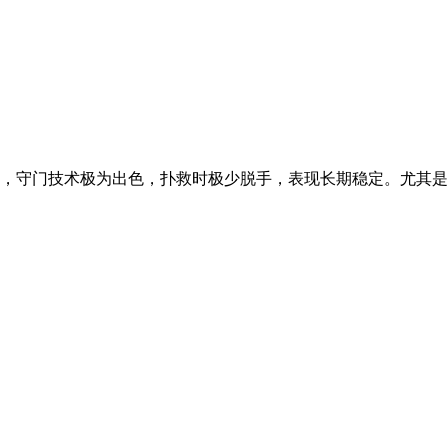
将，守门技术极为出色，扑救时极少脱手，表现长期稳定。尤其