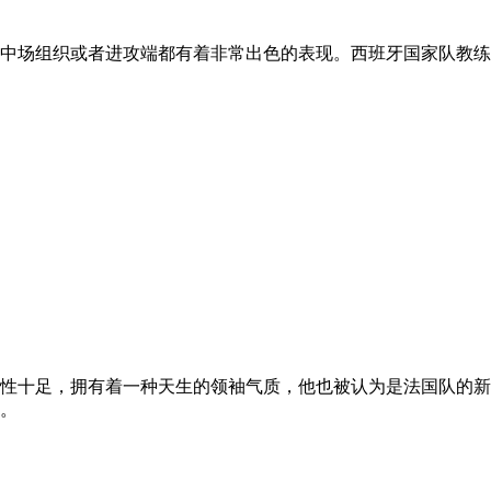
中场组织或者进攻端都有着非常出色的表现。西班牙国家队教练
性十足，拥有着一种天生的领袖气质，他也被认为是法国队的新
。