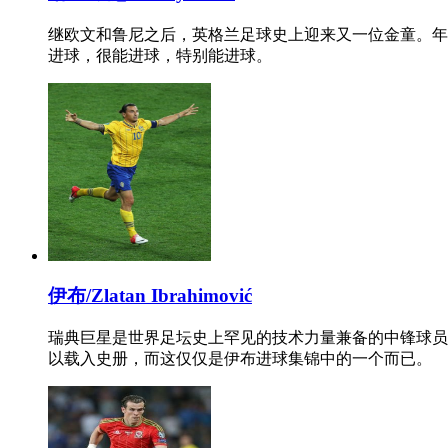
继欧文和鲁尼之后，英格兰足球史上迎来又一位金童。年
进球，很能进球，特别能进球。
伊布/Zlatan Ibrahimović
瑞典巨星是世界足坛史上罕见的技术力量兼备的中锋球员
以载入史册，而这仅仅是伊布进球集锦中的一个而已。