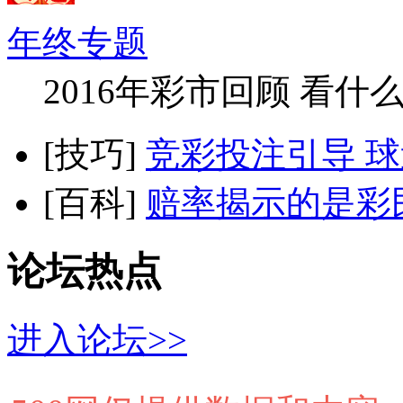
年终专题
2016年彩市回顾 看什
[技巧]
竞彩投注引导 球迷买
[百科]
赔率揭示的是彩
论坛热点
进入论坛>>