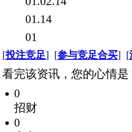
01.02.14
01.14
01
[
投注竞足
]
[
参与竞足合买
]
[
看完该资讯，您的心情是
0
招财
0