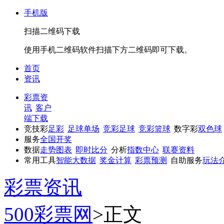
手机版
扫描二维码下载
使用手机二维码软件扫描下方二维码即可下载。
首页
资讯
彩票资
讯
客户
端下载
竞技彩
足彩
足球单场
竞彩足球
竞彩篮球
数字彩
双色球
服务
全国开奖
数据
走势图表
即时比分
分析
指数中心
联赛资料
常用工具
智能大数据
奖金计算
彩票预测
自助服务
玩法
彩票资讯
500彩票网
>
正文