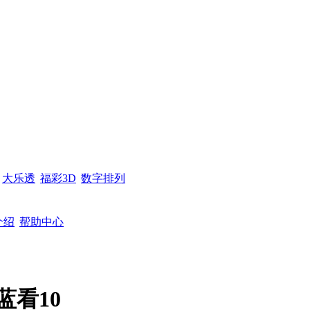
大乐透
福彩3D
数字排列
介绍
帮助中心
蓝看10