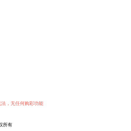
玩法，无任何购彩功能
网 版权所有