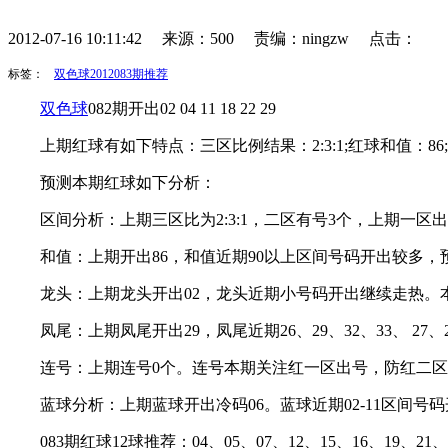
2012-07-16 10:11:42 来源：500 责编：ningzw 点击：
标签：
双色球2012083期推荐
双色球
082期开出02 04 11 18 22 29
上期红球有如下特点：三区比例结果：2:3:1;红球和值：86
预测本期红球如下分析：
区间分析：上期三区比为2:3:1，二区有号3个，上期一区出
和值：上期开出86，和值近期90以上区间号码开出较多，预计
龙头：上期龙头开出02，龙头近期小号码开出继续走热。本期龙
凤尾：上期凤尾开出29，凤尾近期26、29、32、33、 27、2
连号：上期连号0个。连号本期关注红一区出号，防红二区
蓝球分析：上期蓝球开出冷码06。蓝球近期02-11区间号码开
083期红球12球推荐：04、05、07、12、15、16、19、21、2