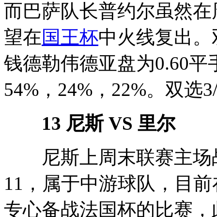
而巴萨队长普约尔虽然在
望在
国王杯
中火线复出。
钱德勒伟德亚盘为0.60平
54%，24%，22%。双选3
13 尼斯 VS 里尔
尼斯上周末联赛主场战
11，属于中游球队，目
专心备战法国杯的比赛，