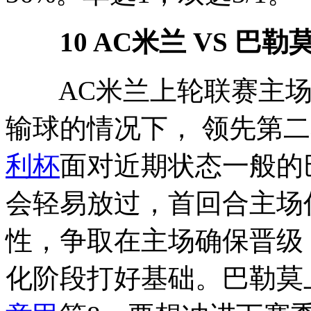
10 AC米兰 VS 巴勒
AC米兰上轮联赛主场
输球的情况下， 领先第
利杯
面对近期状态一般的
会轻易放过，首回合主场
性，争取在主场确保晋级
化阶段打好基础。巴勒莫