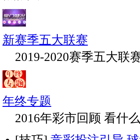
新赛季五大联赛
2019-2020赛季五大联
年终专题
2016年彩市回顾 看什
[技巧]
竞彩投注引导 球迷买