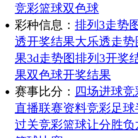
竞彩篮球
双色球
彩种信息：
排列3走势
透开奖结果
大乐透走势
果
3d走势图
排列3开奖
果
双色球开奖结果
赛事比分：
四场进球
竞
直播
联赛资料
竞彩足球
过关
竞彩篮球让分胜负