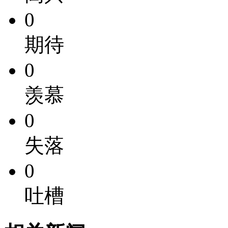
0
期待
0
羡慕
0
失落
0
吐槽