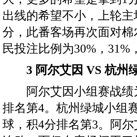
出线的希望不小，上轮主
分，此番客场再次面对棉
民投注比例为30%，31%，
3 阿尔艾因 VS 杭州
阿尔艾因小组赛战绩为1
排名第4。杭州绿城小组赛
球，积4分排名第3。阿