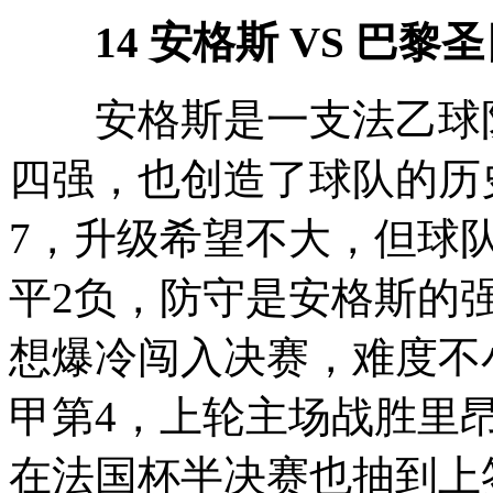
14 安格斯 VS 巴黎
安格斯是一支法乙球队
四强，也创造了球队的历
7，升级希望不大，但球
平2负，防守是安格斯的
想爆冷闯入决赛，难度不
甲第4，上轮主场战胜里
在法国杯半决赛也抽到上