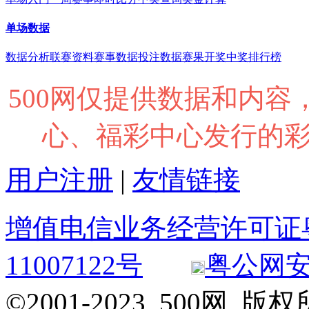
单场数据
数据分析
联赛资料
赛事数据
投注数据
赛果开奖
中奖排行榜
500网仅提供数据和内
心、福彩中心发行的
用户注册
|
友情链接
增值电信业务经营许可证粤B2
11007122号
粤公网安备 
©2001-2023 500网