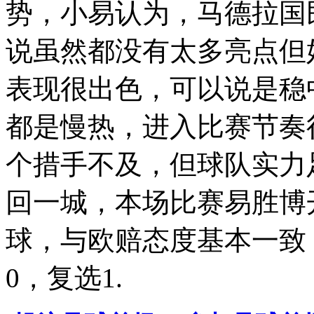
势，小易认为，马德拉国
说虽然都没有太多亮点但
表现很出色，可以说是稳
都是慢热，进入比赛节奏
个措手不及，但球队实力
回一城，本场比赛易胜博
球，与欧赔态度基本一致
0，复选1.