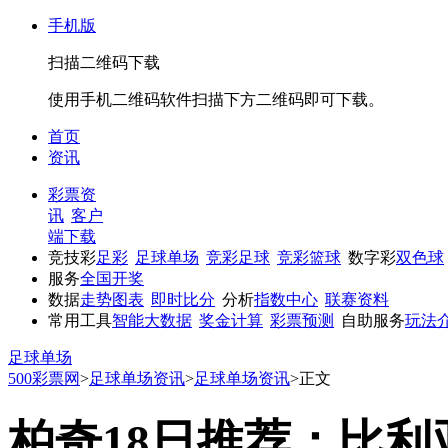
手机版
扫描二维码下载
使用手机二维码软件扫描下方二维码即可下载。
首页
资讯
彩票资
讯
客户
端下载
竞技彩
足彩
足球单场
竞彩足球
竞彩篮球
数字彩
双色球
服务
全国开奖
数据
走势图表
即时比分
分析
指数中心
联赛资料
常用工具
智能大数据
奖金计算
彩票预测
自助服务
玩法
足球单场
500彩票网
>
足球单场资讯
>
足球单场资讯
>
正文
柏奇18日推荐：比利