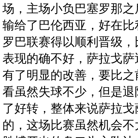
场，主场小负巴塞罗那之
输给了巴伦西亚，好在比
罗巴联赛得以顺利晋级，
表现的确不好，萨拉戈萨
有了明显的改善，要比之
看虽然失球不少，但是退
了好转，整体来说萨拉戈
的，这场比赛虽然机会不