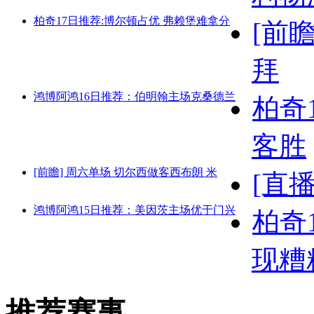
柏奇17日推荐:博尔顿占优 弗赖堡难拿分
[前
拜
鸿博阿鸿16日推荐：伯明翰主场克桑德兰
柏奇
客胜
[前瞻] 周六单场 切尔西做客西布朗 米
[直
鸿博阿鸿15日推荐：美因茨主场优于门兴
柏奇
现糟
推荐赛事