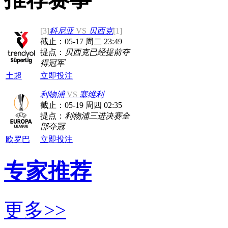
[3]
科尼亚
VS
贝西克
[1]
截止：
05-17 周二 23:49
提点：
贝西克已经提前夺
得冠军
土超
立即投注
利物浦
VS
塞维利
截止：
05-19 周四 02:35
提点：
利物浦三进决赛全
部夺冠
欧罗巴
立即投注
专家推荐
更多>>