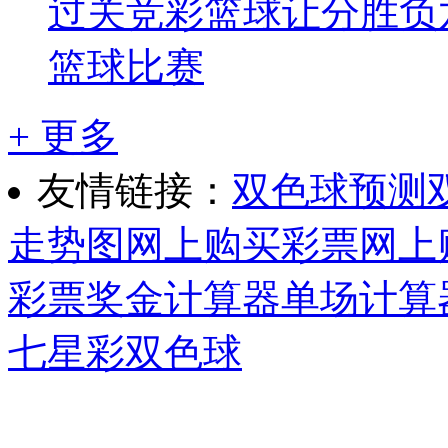
过关
竞彩篮球让分胜负
篮球比赛
+ 更多
友情链接：
双色球预测
走势图
网上购买彩票
网上
彩票奖金计算器
单场计算
七星彩
双色球