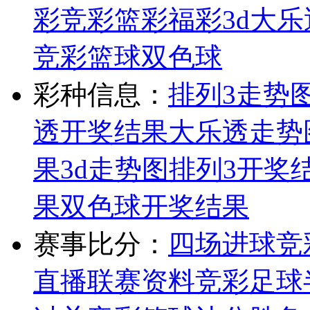
彩
竞彩
篮彩
福彩3d
大乐
竞彩篮球
双色球
彩种信息：
排列3走势
透开奖结果
大乐透走势
果
3d走势图
排列3开奖
果
双色球开奖结果
赛事比分：
四场进球
竞
直播
联赛资料
竞彩足球