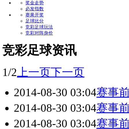
奖金走势
必发指数
赛果开奖
足球比分
竞彩足球玩法
竞彩对阵身价
竞彩足球资讯
1/2
上一页
下一页
2014-08-30 03:04
赛事前
2014-08-30 03:04
赛事前
2014-08-30 03:04
赛事前