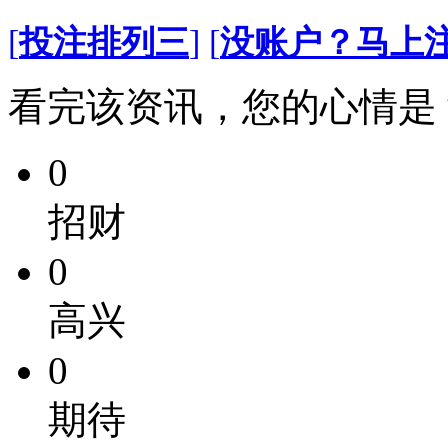
[
投注排列三
]
[
没账户？马上
看完该资讯，您的心情是
0
招财
0
高兴
0
期待