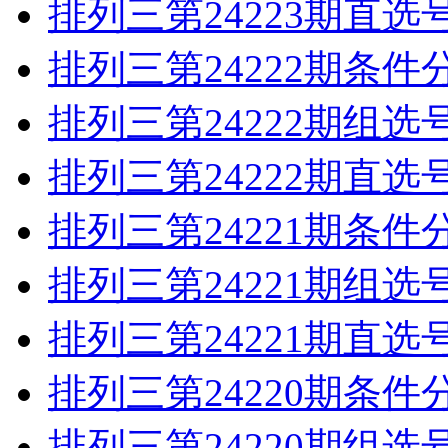
排列三第24223期直选
排列三第24222期条
排列三第24222期组选
排列三第24222期直选
排列三第24221期条
排列三第24221期组选
排列三第24221期直选
排列三第24220期条
排列三第24220期组选