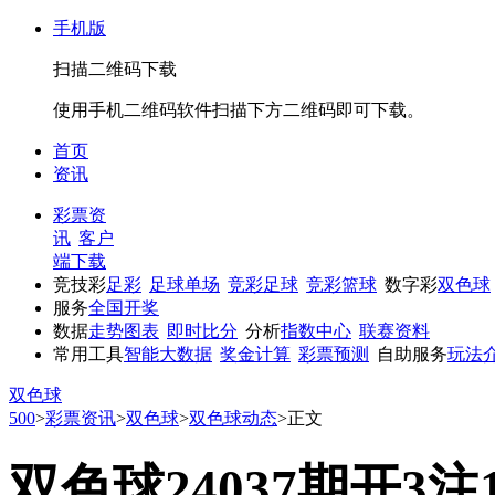
手机版
扫描二维码下载
使用手机二维码软件扫描下方二维码即可下载。
首页
资讯
彩票资
讯
客户
端下载
竞技彩
足彩
足球单场
竞彩足球
竞彩篮球
数字彩
双色球
服务
全国开奖
数据
走势图表
即时比分
分析
指数中心
联赛资料
常用工具
智能大数据
奖金计算
彩票预测
自助服务
玩法
双色球
500
>
彩票资讯
>
双色球
>
双色球动态
>
正文
双色球24037期开3注1