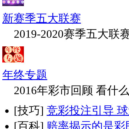
新赛季五大联赛
2019-2020赛季五大联
年终专题
2016年彩市回顾 看什
[技巧]
竞彩投注引导 球迷买
[百科]
赔率揭示的是彩