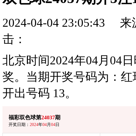
2024-04-04 23:05:
击：
北京时间2024年04月04
奖。当期开奖号码为：红球开出 
开出号码 13。
福彩双色球第
24037
期
开奖日期：
2024
年
04
月
04
日