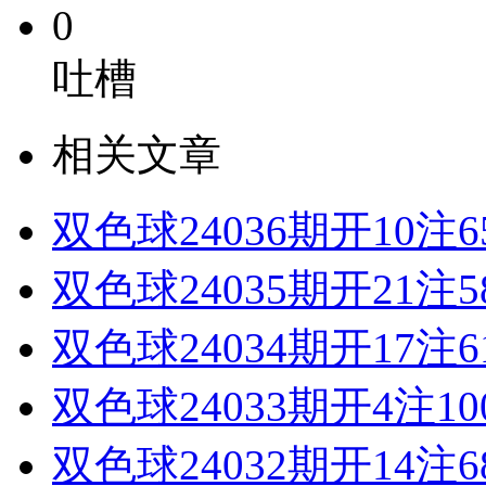
0
吐槽
相关文章
双色球24036期开10注6
双色球24035期开21注5
双色球24034期开17注6
双色球24033期开4注10
双色球24032期开14注6