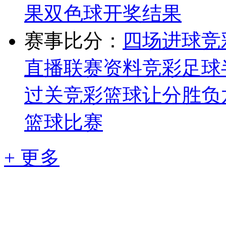
果
双色球开奖结果
赛事比分：
四场进球
竞
直播
联赛资料
竞彩足球
过关
竞彩篮球让分胜负
篮球比赛
+ 更多