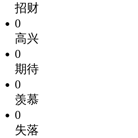
招财
0
高兴
0
期待
0
羡慕
0
失落