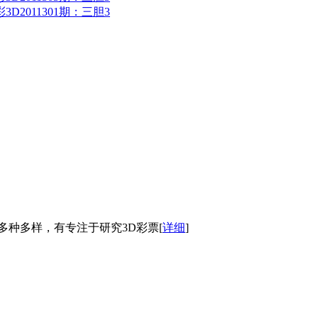
D2011301期：三胆3
多种多样，有专注于研究3D彩票[
详细
]