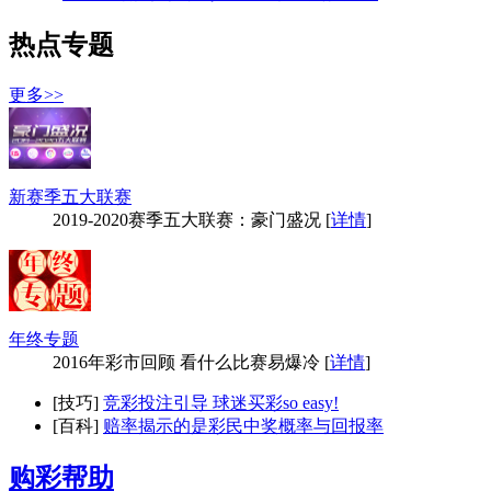
热点专题
更多>>
新赛季五大联赛
2019-2020赛季五大联赛：豪门盛况 [
详情
]
年终专题
2016年彩市回顾 看什么比赛易爆冷 [
详情
]
[技巧]
竞彩投注引导 球迷买彩so easy!
[百科]
赔率揭示的是彩民中奖概率与回报率
购彩帮助