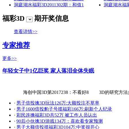
洞庭湖水福彩3D2011302期：和值1
洞庭湖水福彩3
福彩3D
期开奖信息
查看详情>>
专家推荐
更多>>
年轻女子中1亿巨奖 家人落泪全体失眠
海创中国3D第2017238：不看好8 3D的研究方法
·
男子倍投擒3D玩法126万:大额投注不草率
·
男子1600倍投豹子号揽福彩166万:刷新个人纪录
·
彩民连擒福彩3D共52万 被工作人员认出
·
90后小伙擒3D游戏134万：喜欢看专家预测
·
男子大额倍投揽福彩3D104万:中奖很开心