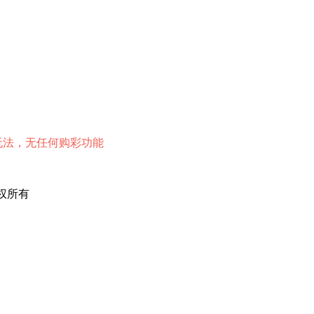
玩法，无任何购彩功能
网 版权所有