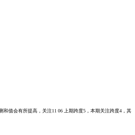
会有所提高，关注11 06 上期跨度5，本期关注跨度4，其