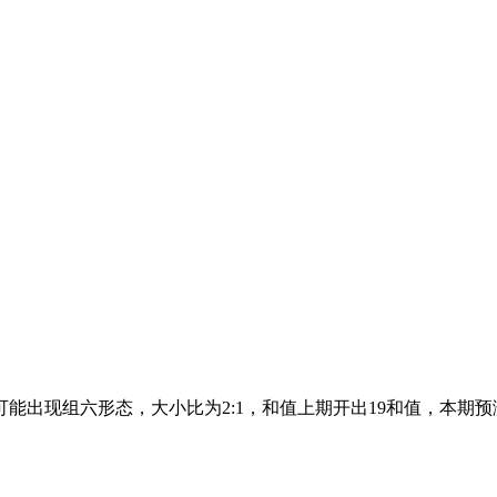
组六形态，大小比为2:1，和值上期开出19和值，本期预测和值