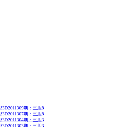
D2011309期：三胆8
D2011307期：三胆8
D2011304期：三胆3
D2011303期：三胆3