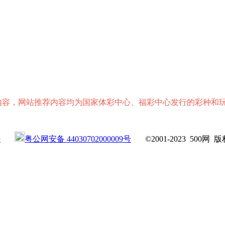
和内容，网站推荐内容均为国家体彩中心、福彩中心发行的彩种和
号
粤公网安备 44030702000009号
©2001-2023 500