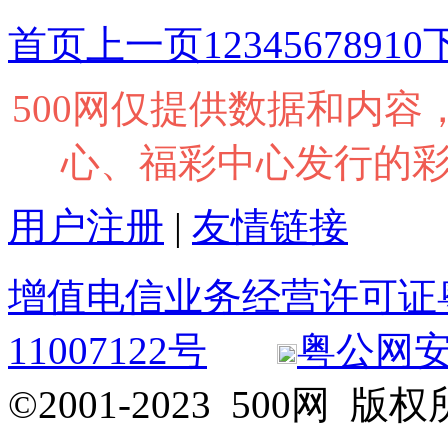
首页
上一页
1
2
3
4
5
6
7
8
9
10
500网仅提供数据和内
心、福彩中心发行的
用户注册
|
友情链接
增值电信业务经营许可证粤B2
11007122号
粤公网安备 
©2001-2023 500网