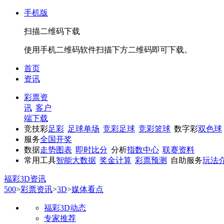
手机版
扫描二维码下载
使用手机二维码软件扫描下方二维码即可下载。
首页
资讯
彩票资
讯
客户
端下载
竞技彩
足彩
足球单场
竞彩足球
竞彩篮球
数字彩
双色球
服务
全国开奖
数据
走势图表
即时比分
分析
指数中心
联赛资料
常用工具
智能大数据
奖金计算
彩票预测
自助服务
玩法
福彩3D资讯
500
>
彩票资讯
>
3D
>
媒体看点
福彩3D动态
专家推荐