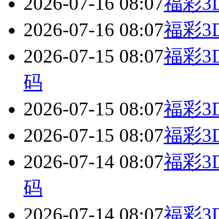
2026-07-16 08:07
福彩3
2026-07-16 08:07
福彩3
2026-07-15 08:07
福彩3
码
2026-07-15 08:07
福彩3
2026-07-15 08:07
福彩3
2026-07-14 08:07
福彩3
码
2026-07-14 08:07
福彩3