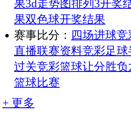
果
3d走势图
排列3开奖
果
双色球开奖结果
赛事比分：
四场进球
竞
直播
联赛资料
竞彩足球
过关
竞彩篮球让分胜负
篮球比赛
+ 更多