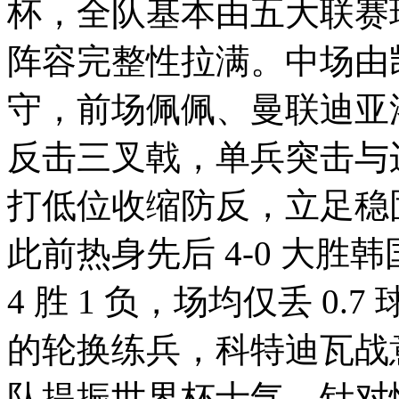
杯，全队基本由五大联赛
阵容完整性拉满。中场由
守，前场佩佩、曼联迪亚
反击三叉戟，单兵突击与
打低位收缩防反，立足稳
此前热身先后 4-0 大胜韩
4 胜 1 负，场均仅丢 0
的轮换练兵，科特迪瓦战
队提振世界杯士气，针对