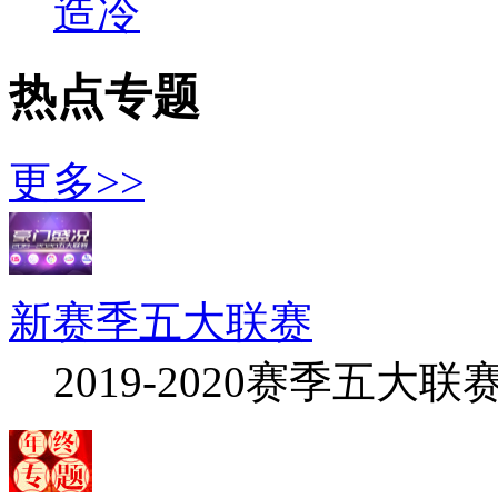
造冷
热点专题
更多>>
新赛季五大联赛
2019-2020赛季五大联