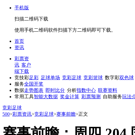
手机版
扫描二维码下载
使用手机二维码软件扫描下方二维码即可下载。
首页
资讯
彩票资
讯
客户
端下载
竞技彩
足彩
足球单场
竞彩足球
竞彩篮球
数字彩
双色球
服务
全国开奖
数据
走势图表
即时比分
分析
指数中心
联赛资料
常用工具
智能大数据
奖金计算
彩票预测
自助服务
玩法
竞彩足球
500
>
彩票资讯
>
竞彩足球
>
赛事前瞻
>
正文
赛事前瞻：周四 204 