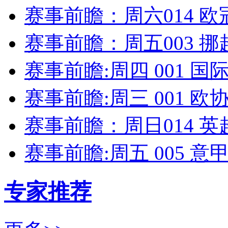
赛事前瞻：周六014 欧冠
赛事前瞻：周五003 挪
赛事前瞻:周四 001 国
赛事前瞻:周三 001 欧
赛事前瞻：周日014 英
赛事前瞻:周五 005 意
专家推荐