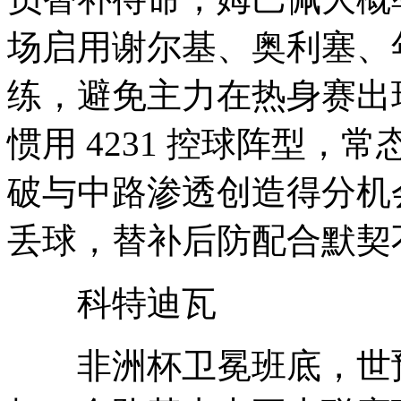
场启用谢尔基、奥利塞、
练，避免主力在热身赛出
惯用 4231 控球阵型，
破与中路渗透创造得分机
丢球，替补后防配合默契
科特迪瓦
非洲杯卫冕班底，世预赛