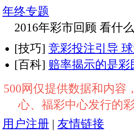
年终专题
2016年彩市回顾 看什
[技巧]
竞彩投注引导 球迷买
[百科]
赔率揭示的是彩
500网仅提供数据和内
心、福彩中心发行的
用户注册
|
友情链接