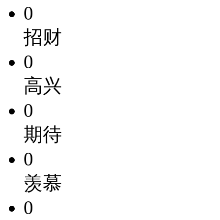
0
招财
0
高兴
0
期待
0
羡慕
0