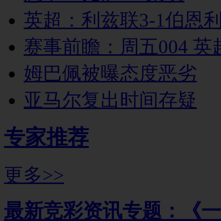
英超：利兹联3-1伯恩
赛事前瞻：周五004 英
姆巴佩被曝态度恶劣
亚马尔复出时间存疑
专家推荐
更多>>
最新竞彩资讯专题：《一