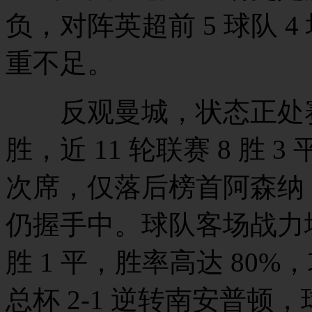
负，对阵英超前 5 球队 4
重不足。
反观曼城，状态正处赛
胜，近 11 轮联赛 8 胜 
次席，仅落后榜首阿森纳 
仍握手中。球队客场战力堪
胜 1 平，胜率高达 80
总杯 2-1 逆转南安普