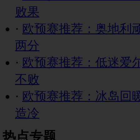
败果
·
欧预赛推荐：奥地利
两分
·
欧预赛推荐：低迷爱
不败
·
欧预赛推荐：冰岛回
造冷
热点专题