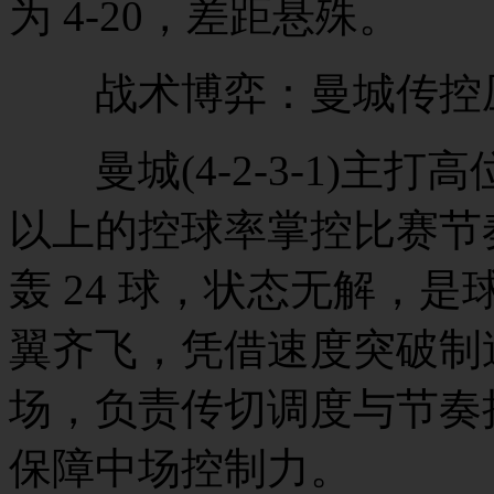
为 4-20，差距悬殊。
战术博弈：曼城传控压
曼城(4-2-3-1)主打
以上的控球率掌控比赛节
轰 24 球，状态无解，
翼齐飞，凭借速度突破制造
场，负责传切调度与节奏
保障中场控制力。