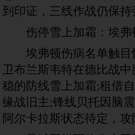
到印证，三线作战仍保持
伤停雪上加霜：埃弗顿
埃弗顿伤病名单触目惊
卫布兰斯韦特在德比战中
稳的防线雪上加霜;租借
缘战旧主;锋线贝托因脑
阿尔卡拉斯状态待定，攻