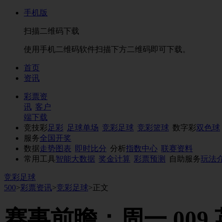
手机版
扫描二维码下载
使用手机二维码软件扫描下方二维码即可下载。
首页
资讯
彩票资
讯
客户
端下载
竞技彩
足彩
足球单场
竞彩足球
竞彩篮球
数字彩
双色球
服务
全国开奖
数据
走势图表
即时比分
分析
指数中心
联赛资料
常用工具
智能大数据
奖金计算
彩票预测
自助服务
玩法
竞彩足球
500
>
彩票资讯
>
竞彩足球
>
正文
赛事前瞻：周一 009