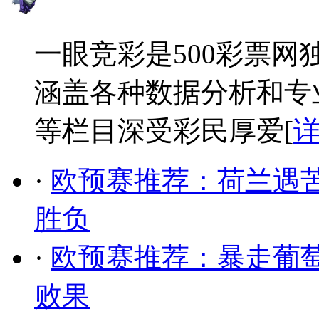
一眼竞彩是500彩票
涵盖各种数据分析和专
等栏目深受彩民厚爱[
·
欧预赛推荐：荷兰遇
胜负
·
欧预赛推荐：暴走葡
败果