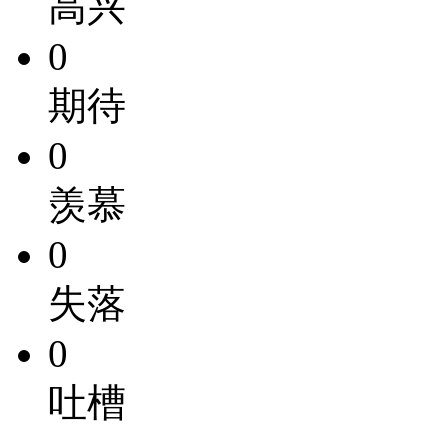
高兴
0
期待
0
羡慕
0
失落
0
吐槽