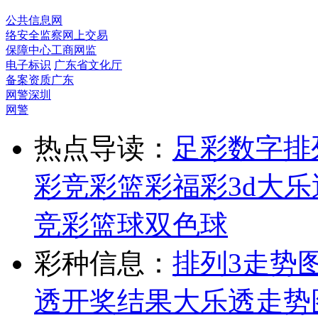
公共信息网
络安全监察
网上交易
保障中心
工商网监
电子标识
广东省文化厅
备案资质
广东
网警
深圳
网警
热点导读：
足彩
数字排
彩
竞彩
篮彩
福彩3d
大乐
竞彩篮球
双色球
彩种信息：
排列3走势
透开奖结果
大乐透走势