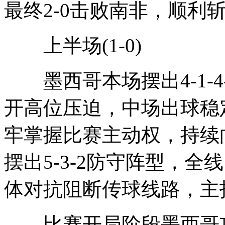
最终2-0击败南非，顺利
上半场(1-0)
墨西哥本场摆出4-1-4
开高位压迫，中场出球稳
牢掌握比赛主动权，持续
摆出5-3-2防守阵型，
体对抗阻断传球线路，主
比赛开局阶段墨西哥攻