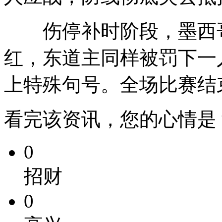
伤停补时阶段，墨西哥
红，东道主同样被罚下一
上特殊句号。全场比赛结束
看完该资讯，您的心情是
0
招财
0