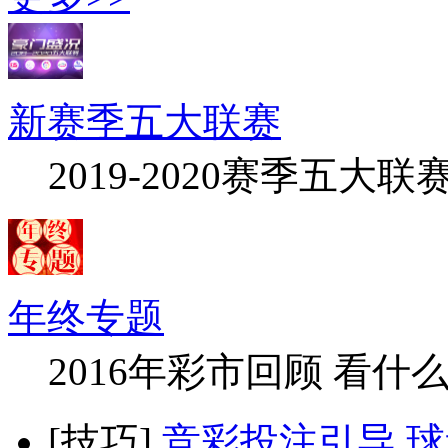
新赛季五大联赛
2019-2020赛季五大联
年终专题
2016年彩市回顾 看什
[技巧]
竞彩投注引导 球迷买