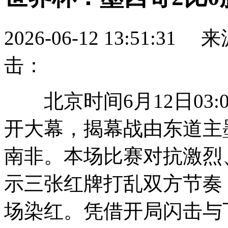
2026-06-12 13:51:
击：
北京时间6月12日03:0
开大幕，揭幕战由东道主
南非。本场比赛对抗激烈
示三张红牌打乱双方节奏
场染红。凭借开局闪击与