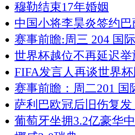
穆勒结束17年婚姻
中国小将李昊炎签约巴
赛事前瞻:周三 204 国
世界杯越位不再延迟举
FIFA发言人再谈世界
赛事前瞻：周二201 国
萨利巴欧冠后旧伤复发
葡萄牙坐拥3.2亿豪华