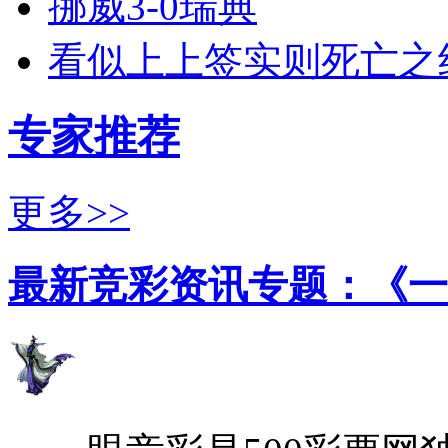
挪威3-0瑞典
看似上上签实则死亡之
专家推荐
更多>>
最新竞彩资讯专题：《一