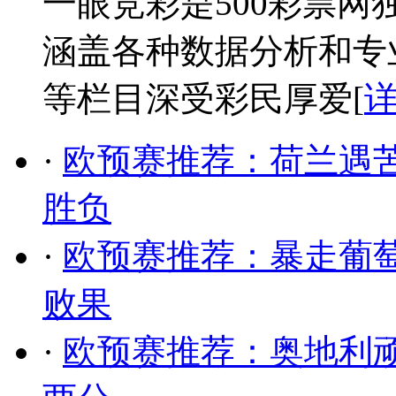
一眼竞彩是500彩票
涵盖各种数据分析和专
等栏目深受彩民厚爱[
·
欧预赛推荐：荷兰遇
胜负
·
欧预赛推荐：暴走葡
败果
·
欧预赛推荐：奥地利