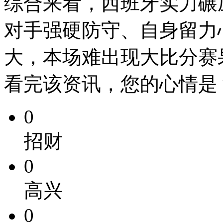
综合来看，西班牙实力碾
对手强硬防守、自身留力
大，本场难出现大比分赛
看完该资讯，您的心情是
0
招财
0
高兴
0