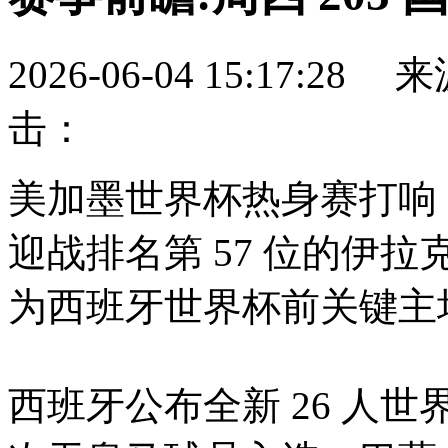
2026-06-04 15:17:
击：
美加墨世界杯热身赛打响
迎战排名第 57 位的伊
为西班牙世界杯前关键主
西班牙公布全新 26 人