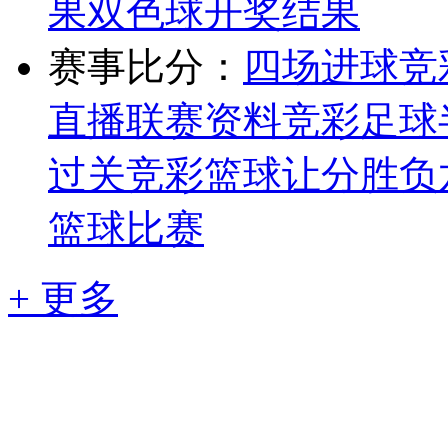
果
双色球开奖结果
赛事比分：
四场进球
竞
直播
联赛资料
竞彩足球
过关
竞彩篮球让分胜负
篮球比赛
+ 更多