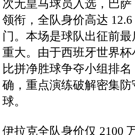
次无皇马球员入选，巴萨 
领衔，全队身价高达 12
门。本场是球队出征前最
重大。由于西班牙世界杯
比拼净胜球争夺小组排名
确，重点演练破解密集防
球。
伊拉克全队身价仅 210