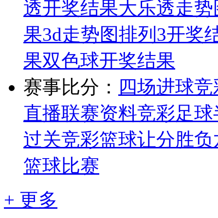
透开奖结果
大乐透走势
果
3d走势图
排列3开奖
果
双色球开奖结果
赛事比分：
四场进球
竞
直播
联赛资料
竞彩足球
过关
竞彩篮球让分胜负
篮球比赛
+ 更多