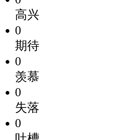
高兴
0
期待
0
羡慕
0
失落
0
吐槽