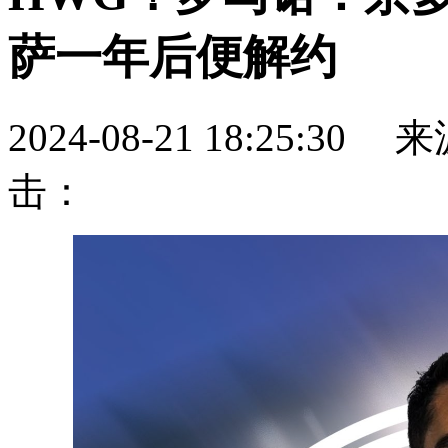
萨一年后便解约
2024-08-21 18:25:
击：