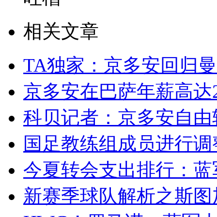
相关文章
TA独家：京多安回归曼
京多安在巴萨年薪高达2
科贝记者：京多安自由
国足教练组成员进行调
今夏转会支出排行：蓝军
新赛季球队解析之斯图