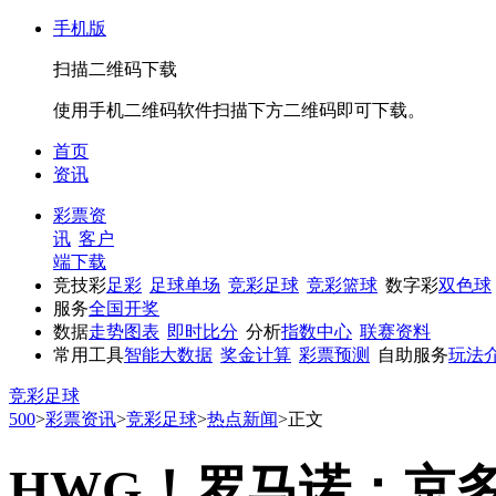
手机版
扫描二维码下载
使用手机二维码软件扫描下方二维码即可下载。
首页
资讯
彩票资
讯
客户
端下载
竞技彩
足彩
足球单场
竞彩足球
竞彩篮球
数字彩
双色球
服务
全国开奖
数据
走势图表
即时比分
分析
指数中心
联赛资料
常用工具
智能大数据
奖金计算
彩票预测
自助服务
玩法
竞彩足球
500
>
彩票资讯
>
竞彩足球
>
热点新闻
>
正文
HWG！罗马诺：京