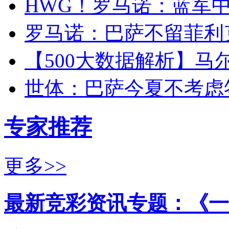
HWG！罗马诺：蓝军
罗马诺：巴萨不留菲利
【500大数据解析】马
世体：巴萨今夏不考虑
专家推荐
更多>>
最新竞彩资讯专题：《一