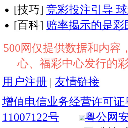
[技巧]
竞彩投注引导 球迷买
[百科]
赔率揭示的是彩
500网仅提供数据和内
心、福彩中心发行的
用户注册
|
友情链接
增值电信业务经营许可证粤B2
11007122号
粤公网安备 