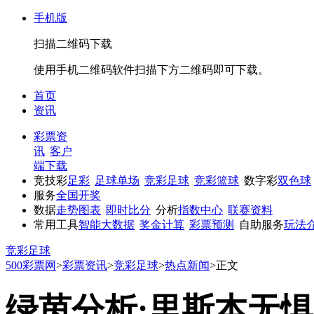
手机版
扫描二维码下载
使用手机二维码软件扫描下方二维码即可下载。
首页
资讯
彩票资
讯
客户
端下载
竞技彩
足彩
足球单场
竞彩足球
竞彩篮球
数字彩
双色球
服务
全国开奖
数据
走势图表
即时比分
分析
指数中心
联赛资料
常用工具
智能大数据
奖金计算
彩票预测
自助服务
玩法
竞彩足球
500彩票网
>
彩票资讯
>
竞彩足球
>
热点新闻
>
正文
绿茵分析:里斯本无惧