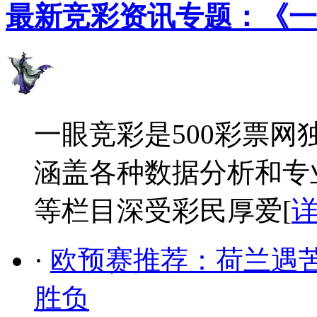
最新竞彩资讯专题：《一
一眼竞彩是500彩票
涵盖各种数据分析和专
等栏目深受彩民厚爱[
·
欧预赛推荐：荷兰遇
胜负