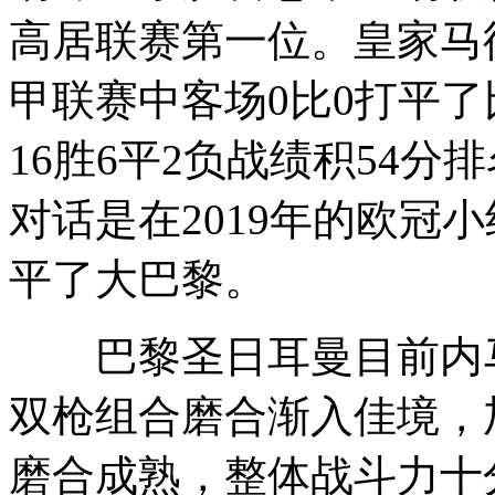
高居联赛第一位。皇家马
甲联赛中客场0比0打平了
16胜6平2负战绩积54
对话是在2019年的欧冠
平了大巴黎。
巴黎圣日耳曼目前内马
双枪组合磨合渐入佳境，
磨合成熟，整体战斗力十