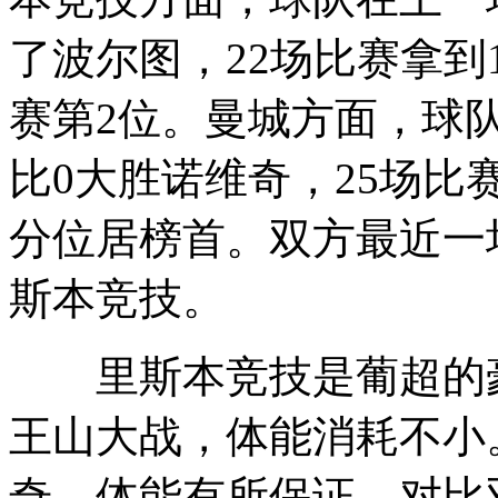
了波尔图，22场比赛拿到1
赛第2位。曼城方面，球
比0大胜诺维奇，25场比赛
分位居榜首。双方最近一
斯本竞技。
里斯本竞技是葡超的豪
王山大战，体能消耗不小
奇，体能有所保证。对比