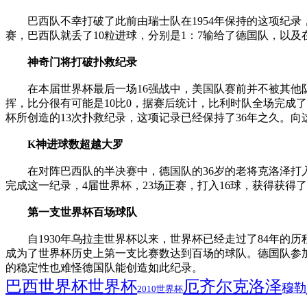
巴西队不幸打破了此前由瑞士队在1954年保持的这项纪录，
赛，巴西队就丢了10粒进球，分别是1：7输给了德国队，以
神奇门将打破扑救纪录
在本届世界杯最后一场16强战中，美国队赛前并不被其他队
挥，比分很有可能是10比0，据赛后统计，比利时队全场完成了
杯所创造的13次扑救纪录，这项记录已经保持了36年之久。
K神进球数超越大罗
在对阵巴西队的半决赛中，德国队的36岁的老将克洛泽打入一
完成这一纪录，4届世界杯，23场正赛，打入16球，获得获
第一支世界杯百场球队
自1930年乌拉圭世界杯以来，世界杯已经走过了84年的历
成为了世界杯历史上第一支比赛数达到百场的球队。德国队参加了
的稳定性也难怪德国队能创造如此纪录。
巴西世界杯
世界杯
厄齐尔
克洛泽
穆勒
2010世界杯