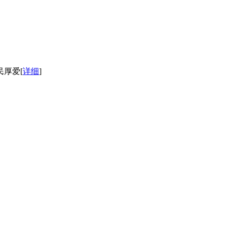
厚爱[
详细
]