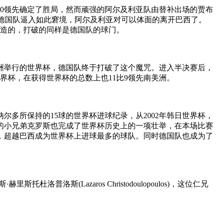
0领先确定了胜局，然而顽强的阿尔及利亚队由替补出场的贾布
冠军德国队逼入如此窘境，阿尔及利亚对可以体面的离开巴西了。
创造的，打破的同样是德国队的球门。
举行的世界杯，德国队终于打破了这个魔咒。进入半决赛后，
界杯，在获得世界杯的总数上也11比9领先南美洲。
多所保持的15球的世界杯进球纪录，从2002年韩日世界杯，
泽的小兄弟克罗斯也完成了世界杯历史上的一项壮举，在本场比赛
球，超越巴西成为世界杯上进球最多的球队。同时德国队也成为了
杜洛普洛斯(Lazaros Christodoulopoulos)，这位仁兄