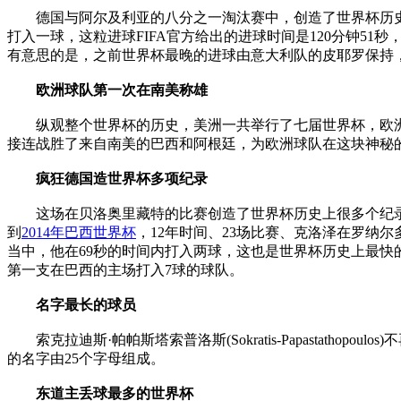
德国与阿尔及利亚的八分之一淘汰赛中，创造了世界杯历史上
打入一球，这粒进球FIFA官方给出的进球时间是120分钟5
有意思的是，之前世界杯最晚的进球由意大利队的皮耶罗保持，
欧洲球队第一次在南美称雄
纵观整个世界杯的历史，美洲一共举行了七届世界杯，欧洲
接连战胜了来自南美的巴西和阿根廷，为欧洲球队在这块神秘的
疯狂德国造世界杯多项纪录
这场在贝洛奥里藏特的比赛创造了世界杯历史上很多个纪录，德
到
2014年巴西世界杯
，12年时间、23场比赛、克洛泽在罗纳
当中，他在69秒的时间内打入两球，这也是世界杯历史上最快
第一支在巴西的主场打入7球的球队。
名字最长的球员
索克拉迪斯·帕帕斯塔索普洛斯(Sokratis-Papastathopoul
的名字由25个字母组成。
东道主丢球最多的世界杯