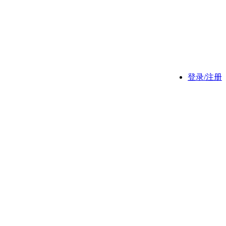
登录/注册