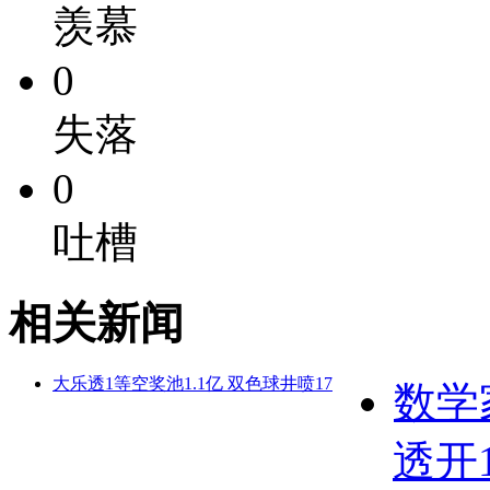
羡慕
0
失落
0
吐槽
相关新闻
大乐透1等空奖池1.1亿 双色球井喷17
数学
透开