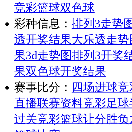
竞彩篮球
双色球
彩种信息：
排列3走势
透开奖结果
大乐透走势
果
3d走势图
排列3开奖
果
双色球开奖结果
赛事比分：
四场进球
竞
直播
联赛资料
竞彩足球
过关
竞彩篮球让分胜负