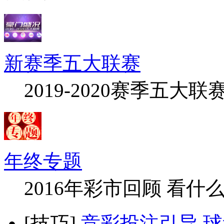
新赛季五大联赛
2019-2020赛季五大联
年终专题
2016年彩市回顾 看什
[技巧]
竞彩投注引导 球迷买