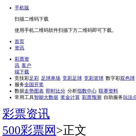
手机版
扫描二维码下载
使用手机二维码软件扫描下方二维码即可下载。
首页
资讯
彩票资
讯
客户
端下载
竞技彩
足彩
足球单场
竞彩足球
竞彩篮球
数字彩
双色球
服务
全国开奖
数据
走势图表
即时比分
分析
指数中心
联赛资料
常用工具
智能大数据
奖金计算
彩票预测
自助服务
玩法
彩票资讯
500彩票网
>
正文