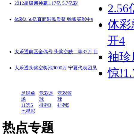
2012超级赌神赢1.17亿 5.7亿彩
2.
体彩2.56亿直面彩民质疑 赊账买彩中9
体彩
开4
大乐透前区全偶号 头奖空缺二等37万 目
袖珍店
大乐透头奖空奖池9000万 宁夏代表团见
惊!1
足球单
竞彩足
竞彩篮
场
球
球
11选5
排列3
排列5
七星彩
热点专题