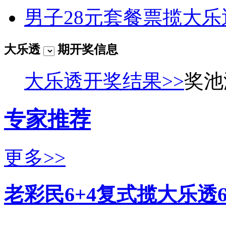
男子28元套餐票揽大乐透
大乐透
期开奖信息
大乐透开奖结果>>
奖池
专家推荐
更多>>
老彩民6+4复式揽大乐透6