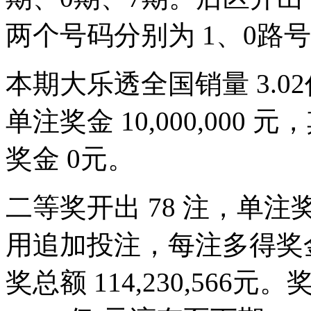
两个号码分别为 1、0路
本期大乐透全国销量 3.0
单注奖金 10,000,000
奖金 0元。
二等奖开出 78 注，单注奖金 
用追加投注，每注多得奖金 
奖总额 114,230,56