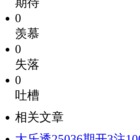
期待
0
羡慕
0
失落
0
吐槽
相关文章
大乐透25036期开3注10