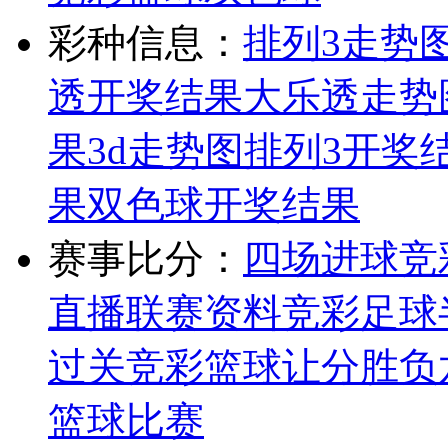
彩种信息：
排列3走势
透开奖结果
大乐透走势
果
3d走势图
排列3开奖
果
双色球开奖结果
赛事比分：
四场进球
竞
直播
联赛资料
竞彩足球
过关
竞彩篮球让分胜负
篮球比赛