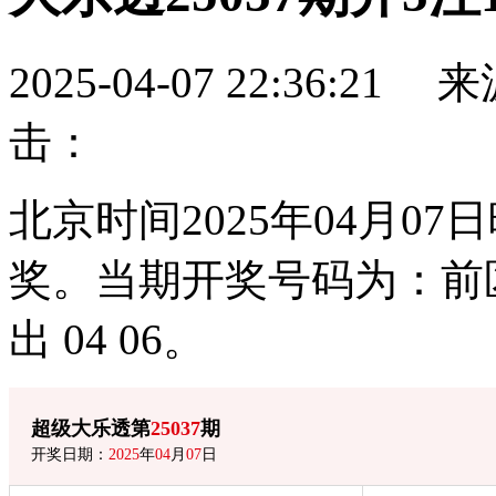
2025-04-07 22:36:
击：
北京时间2025年04月07
奖。当期开奖号码为：前区开出 
出 04 06。
超级大乐透第
25037
期
开奖日期：
2025
年
04
月
07
日