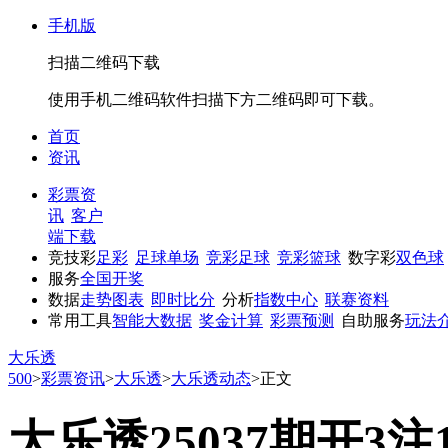
手机版
扫描二维码下载
使用手机二维码软件扫描下方二维码即可下载。
首页
资讯
彩票资
讯
客户
端下载
竞技彩
足彩
足球单场
竞彩足球
竞彩篮球
数字彩
双色球
服务
全国开奖
数据
走势图表
即时比分
分析
指数中心
联赛资料
常用工具
智能大数据
奖金计算
彩票预测
自助服务
玩法
大乐透
500
>
彩票资讯
>
大乐透
>
大乐透动态
>
正文
大乐透25037期开3注1