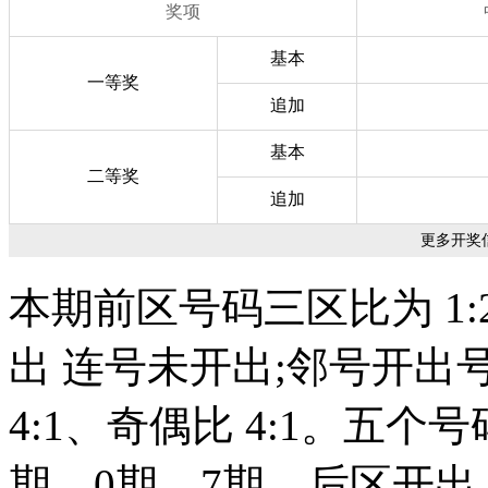
奖项
基本
一等奖
追加
基本
二等奖
追加
更多开奖信
本期前区号码三区比为 1:
出 连号未开出;邻号开出号
4:1、奇偶比 4:1。五个
期、0期、7期。后区开出 