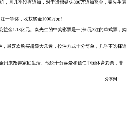
机，且几乎没有追加，对于遗憾错失800万追加奖金，秦先生表
一等奖，收获奖金1000万元!
公益金1.13亿元。秦先生的中奖彩票是一张6元3注的单式票，购
，最喜欢购买超级大乐透，投注方式十分简单，几乎不选择追
金用来改善家庭生活。他说十分喜爱和信任中国体育彩票，非
分享到：