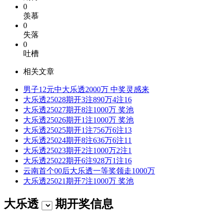
0
羡慕
0
失落
0
吐槽
相关文章
男子12元中大乐透2000万 中奖灵感来
大乐透25028期开3注890万4注16
大乐透25027期开8注1000万 奖池
大乐透25026期开1注1000万 奖池
大乐透25025期开1注756万6注13
大乐透25024期开8注636万6注11
大乐透25023期开2注1000万2注1
大乐透25022期开6注928万1注16
云南首个00后大乐透一等奖领走1000万
大乐透25021期开7注1000万 奖池
大乐透
期开奖信息