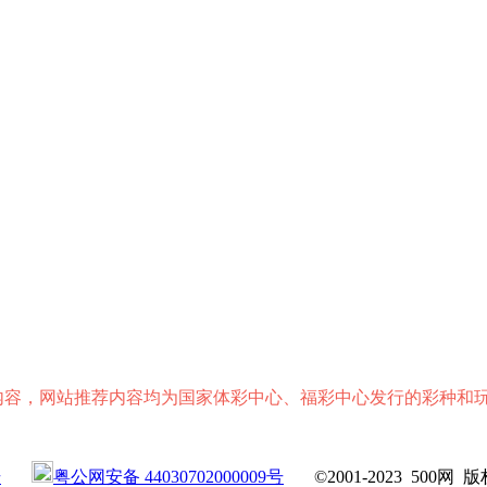
和内容，网站推荐内容均为国家体彩中心、福彩中心发行的彩种和
号
粤公网安备 44030702000009号
©2001-2023 500