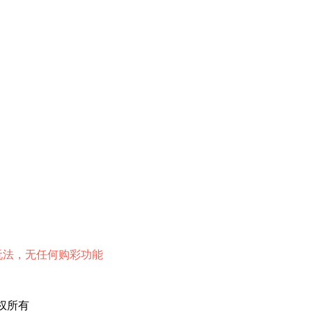
玩法，无任何购彩功能
网 版权所有