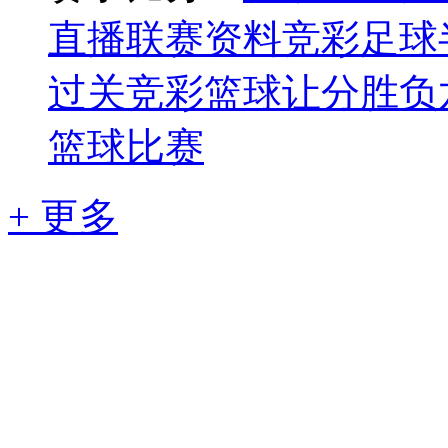
直播
联赛资料
竞彩足球
过关
竞彩篮球让分胜负
篮球比赛
+ 更多