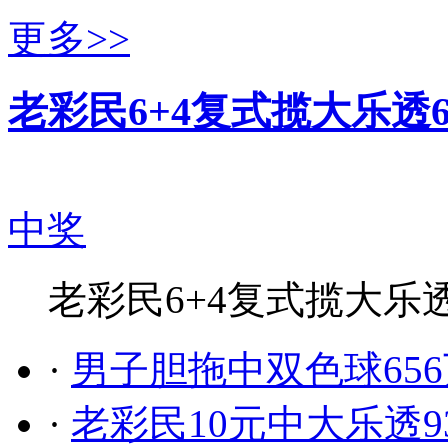
更多>>
老彩民6+4复式揽大乐透6
中奖
老彩民6+4复式揽大乐透
·
男子胆拖中双色球656
·
老彩民10元中大乐透9