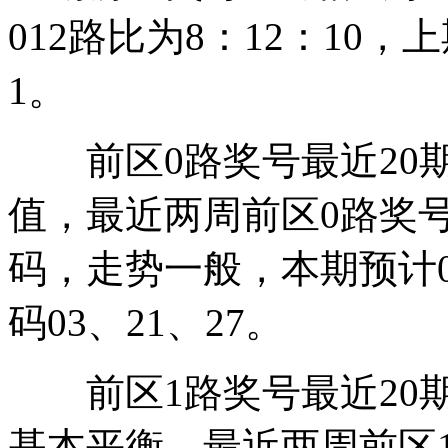
012路比为8：12：10，
1。
前区0路奖号最近20期
值，最近两周前区0路奖号
码，走势一般，本期预计
码03、21、27。
前区1路奖号最近20期
基本平衡，最近两周前区1