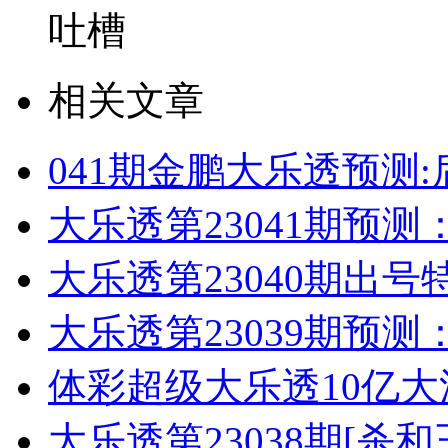
吐槽
相关文章
041期金鹏大乐透预测
大乐透第23041期预
大乐透第23040期出
大乐透第23039期预
体彩超级大乐透10亿
大乐透第23038期[杀