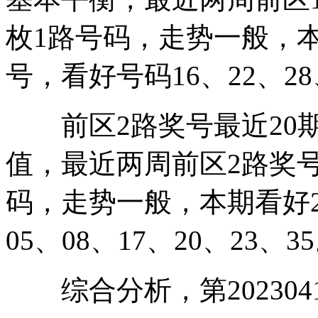
枚1路号码，走势一般，
号，看好号码16、22、28
前区2路奖号最近20期
值，最近两周前区2路奖号
码，走势一般，本期看好
05、08、17、20、23、3
综合分析，第202304