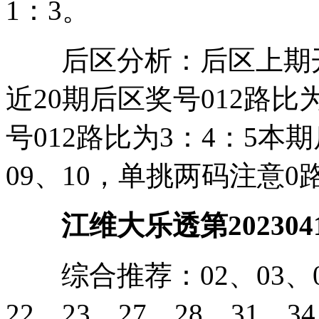
1：3。
后区分析：后区上期开出
近20期后区奖号012路比
号012路比为3：4：5本期
09、10，单挑两码注意0路
江维大乐透第202304
综合推荐：02、03、05、
22、23、27、28、31、34