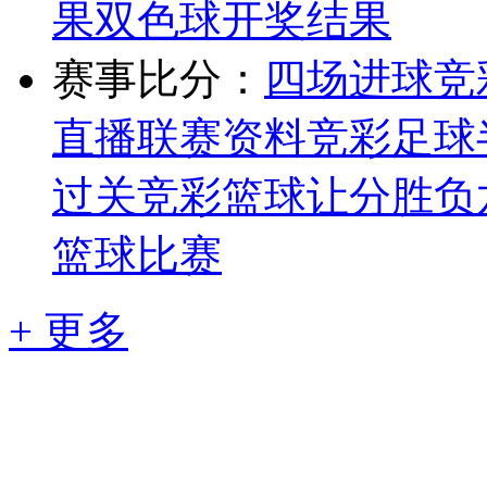
果
双色球开奖结果
赛事比分：
四场进球
竞
直播
联赛资料
竞彩足球
过关
竞彩篮球让分胜负
篮球比赛
+ 更多