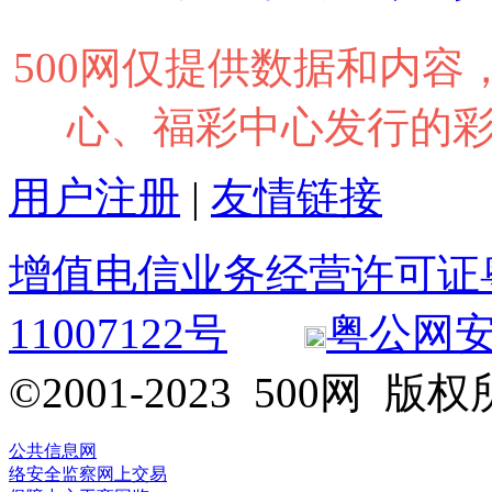
500网仅提供数据和内
心、福彩中心发行的
用户注册
|
友情链接
增值电信业务经营许可证粤B2
11007122号
粤公网安备 
©2001-2023 500网
公共信息网
络安全监察
网上交易