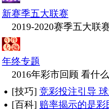
新赛季五大联赛
2019-2020赛季五大联
年终专题
2016年彩市回顾 看什
[技巧]
竞彩投注引导 球迷买
[百科]
赔率揭示的是彩