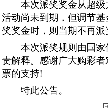
本次派奖奖金从超级大
活动尚未到期，但调节基
奖奖金时，则当期不再派
本次派奖规则由国家体
责解释。感谢广大购彩者
票的支持!
特此公告。
国家