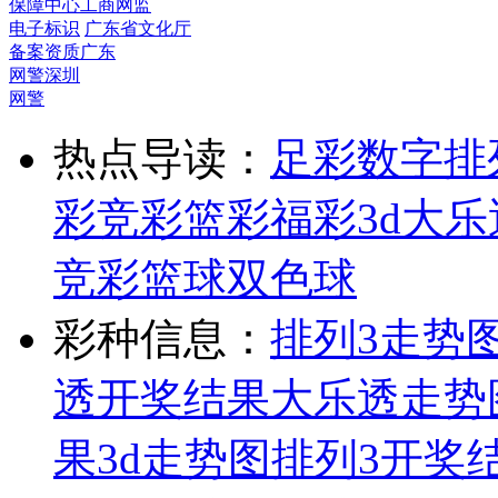
保障中心
工商网监
电子标识
广东省文化厅
备案资质
广东
网警
深圳
网警
热点导读：
足彩
数字排
彩
竞彩
篮彩
福彩3d
大乐
竞彩篮球
双色球
彩种信息：
排列3走势
透开奖结果
大乐透走势
果
3d走势图
排列3开奖