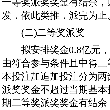
一等奖派奖奖金有结余，
发，依此类推，派完为止
(二)二等奖派奖
拟安排奖金0.8亿元，
由符合参与条件且中得二
本投注加追加投注分为两
派奖奖金不超过当期基本
期二等奖派奖奖金有结余