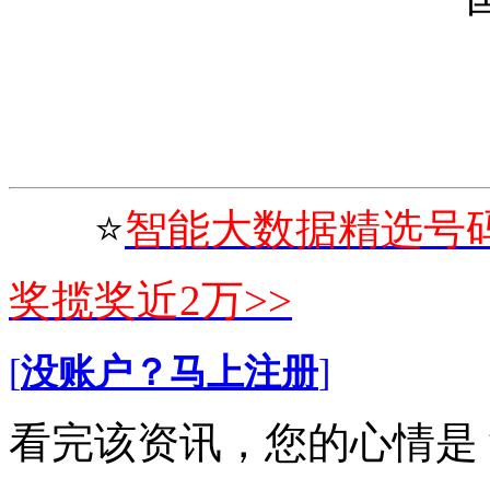
⭐
智能大数据精选号
奖揽奖近2万>>
[
没账户？马上注册
]
看完该资讯，您的心情是