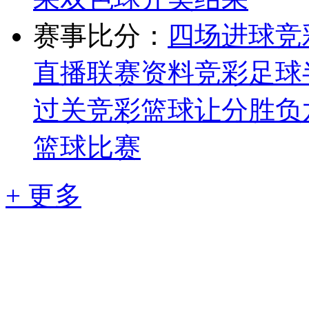
赛事比分：
四场进球
竞
直播
联赛资料
竞彩足球
过关
竞彩篮球让分胜负
篮球比赛
+ 更多