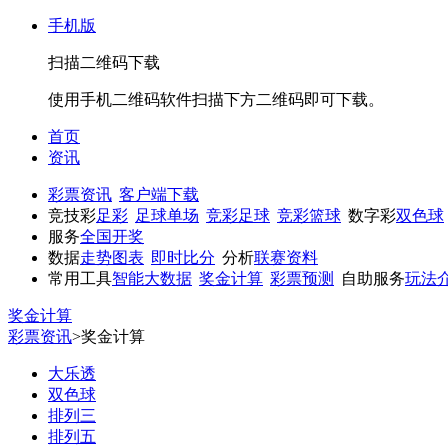
手机版
扫描二维码下载
使用手机二维码软件扫描下方二维码即可下载。
首页
资讯
彩票资讯
客户端下载
竞技彩
足彩
足球单场
竞彩足球
竞彩篮球
数字彩
双色球
服务
全国开奖
数据
走势图表
即时比分
分析
联赛资料
常用工具
智能大数据
奖金计算
彩票预测
自助服务
玩法
奖金计算
彩票资讯
>
奖金计算
大乐透
双色球
排列三
排列五