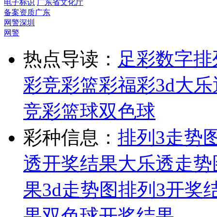
电子标识
广东省文化厅
备案资质
广东
网警
深圳
网警
热点导读：
足彩
数字排
彩
竞彩
篮彩
福彩3d
大乐
竞彩篮球
双色球
彩种信息：
排列3走势
透开奖结果
大乐透走势
果
3d走势图
排列3开奖
果
双色球开奖结果