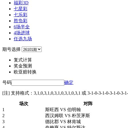
福彩3D
七星彩
七乐彩
胜负彩
6场半全
4场进球
任选九场
期号选择
复式计算
奖金预测
欧亚赔转换
号码
确定
[注] 支持格式：3,1,0,3,1,0,3,1,0,3,1,0,3,1 或 3-1-0-3-1-0-3-1-0-3-1-
场次
对阵
1
斯旺西 VS 伯明翰
2
西汉姆联 VS 朴茨茅斯
3
德比郡 VS 林肯城
4
奈梅亨 VS 特尔斯达