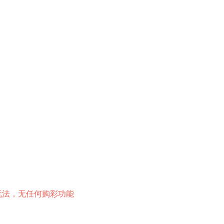
玩法，无任何购彩功能